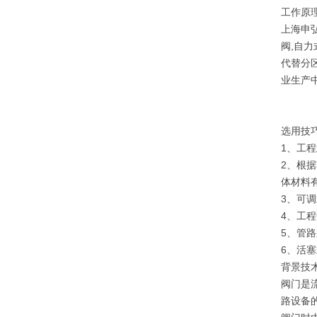
工作原
上海申
阀,自
代替分
业生产
选用技
1、工
2、根
体材料
3、可调
4、工
5、管
6、活
背景技
阀门是
路设备