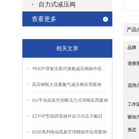
自力式减压阀
查看更多
产品
品牌
相关文章
连接
YK42F弹簧活塞式液氨减压阀操作应用案例
高压钢瓶大流量氮气减压阀应用案例
适用
GU手动高真空切断法兰式球阀应用案例
工作
ZZYVP型指挥器操作自力式压力氮封阀故障解决办法
驱动
形态
GUD系列电动高真空球阀操作应用案例