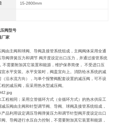
径
15-2800mm
减压阀型号
阀厂家
压阀由主阀和球阀、导阀及接管系统组成，主阀阀体采用全通
导阀弹簧压力和调节 阀开度设定出口压力，并通过接管系统
，不需要附加其它装置和能源，维护保养简便， 不受进口压
阀宜水平安装。水平安装时，阀盖宜向上。消防给水系统的减
前（沿水流方向），与单个报警阀配套设置的减压阀，可不设
工程的减压阀，应采用热水型减压阀。
水工程相同；采用立管循环方式（全循环方式）的热水供应工
调减压阀由主阀和针型调节阀、导阀、球阀及接管系统组成，
本产品利用设定调压导阀弹簧压力和调节针型阀开度设定出口
节阀、导阀进行水压自力控制，不需要附加其它装置和能源，