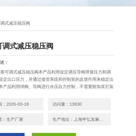
塞可调式减压稳压阀
可调式减压稳压阀
述：
1X活塞可调式减压稳压阀本产品利用设定调压导阀弹簧压力和调
度设定出口压力，并通过接管系统和控制室的反馈作用来稳定出
 本产品利用球阀、导阀进行水压自力控制，不需要附加其它装
，维护保养简便， 不受进口压力和流量影响，
2026-03-18
访问量：13830
质：生产厂家
生产地址：上海申弘发麻有限公司