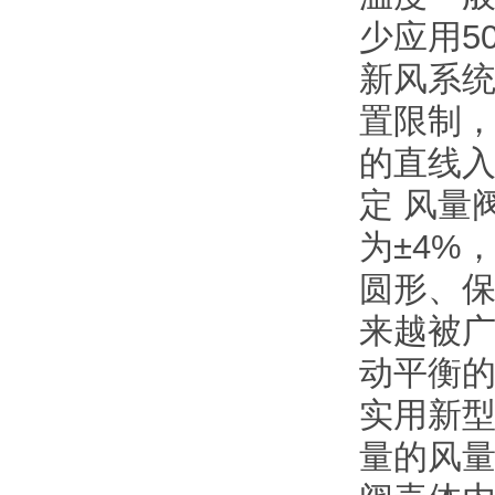
少应用5
新风系
置限制，
的直线入
定 风量
为±4%
圆形、保
来越被
动平衡的
实用新
量的风