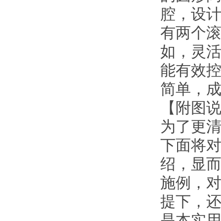
腔，设
有两个
如，灵
能有效
简单，
【附图
为了更
下面将
绍，显
施例，
提下，
是本实