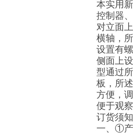
本实用
控制器
对立面
横轴，
设置有
侧面上
型通过
板，所
方便，
便于观
订货须
一、①