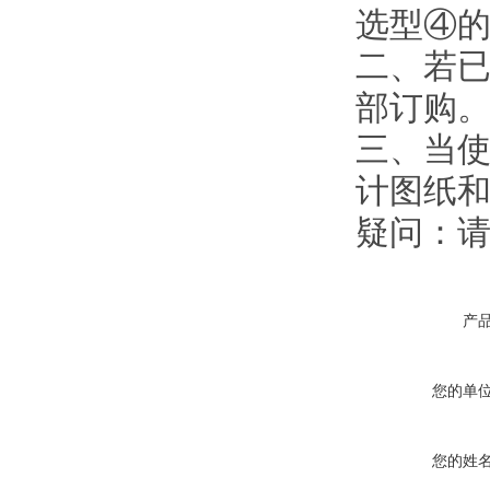
选型④
二、若
部订购
三、当使
计图纸
疑问：请
产
您的单
您的姓