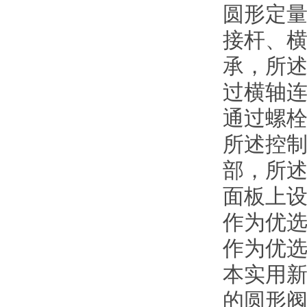
圆形定
接杆、
承，所
过横轴
通过螺
所述控
部，所
面板上
作为优选
作为优
本实用
的圆形