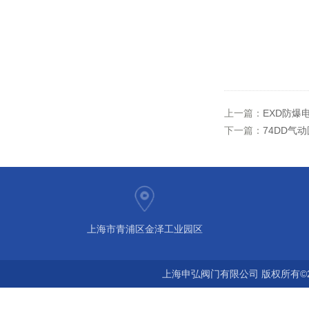
上一篇：
EXD防爆
下一篇：
74DD气动
上海市青浦区金泽工业园区
上海申弘阀门有限公司 版权所有©2