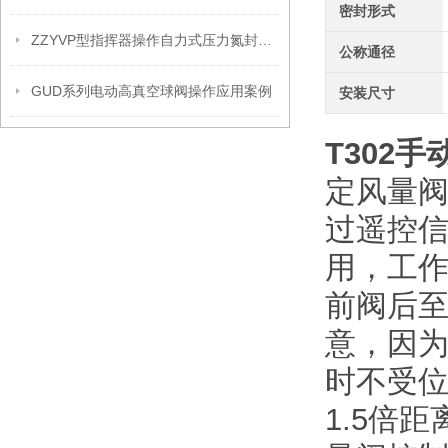
密封形式
ZZYVP型指挥器操作自力式压力氮封阀故障解决办法
公称通径
GUD系列电动高真空球阀操作应用案例
安装尺寸
T302
手
定风量
过遥控
用，工作
前阀后至
意，因
时不受
1.5倍