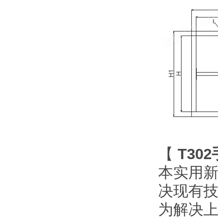
【
T302
本实用
决现有
为解决上