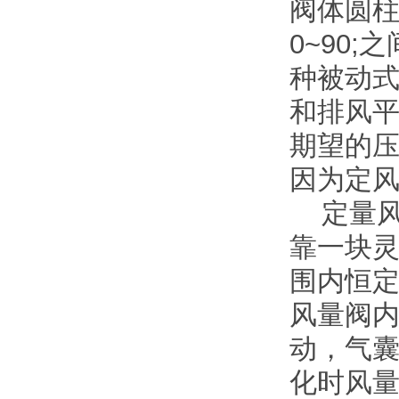
阀体圆
0~90
种被动
和排风平
期望的
因为定
定量风
靠一块
围内恒
风量阀
动，气
化时风