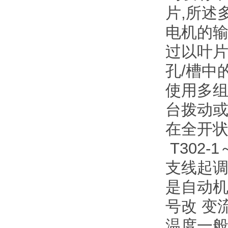
片,所述
电机的输
过以叶片
孔/槽中
使用多组
台拨动或
在全开状
T302
支线起调
是自动
号改 变
温度一般