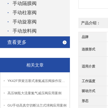
手动隔膜阀
手动柱塞阀
手动旋塞阀
产品介绍：
手动放料阀
品牌
查看更多
连接形式
相关文章
适用介质
YK42F弹簧活塞式液氨减压阀操作应用案例
工作温度
驱动方式
高压钢瓶大流量氮气减压阀应用案例
形态
GU手动高真空切断法兰式球阀应用案例