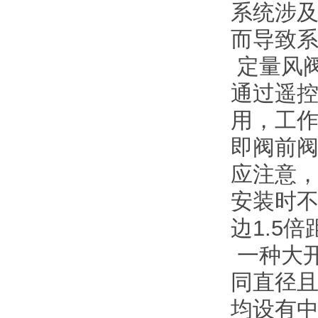
系统涉
而导致
定量风
通过遥
用，工作
即阀前阀
应注意
安装时
边1.5
一种大开
同直径且
均设有