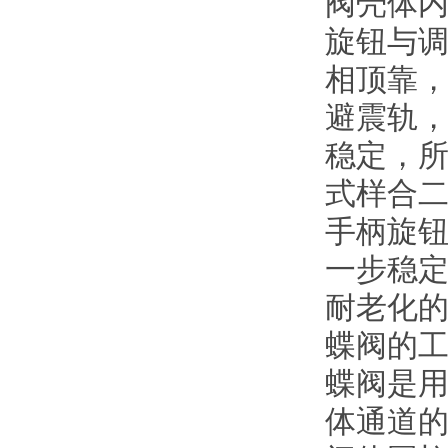
阀壳体
旋钮与
相顶靠
避震轨
稳定，所
式样合
手柄旋
一步稳
耐老化
蝶阀的
蝶阀是
体通道