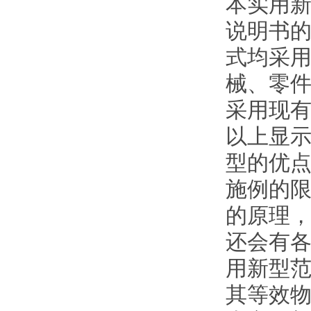
本实用
说明书
式均采
械、零
采用现
以上显
型的优
施例的
的原理
还会有
用新型
其等效