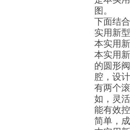
图。
下面结
实用新
本实用
本实用
的圆形
腔，设
有两个
如，灵
能有效
简单，