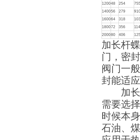
1200
48
254
75
1400
56
279
91
1600
64
318
10
1800
72
356
11
2000
80
406
12
加长杆
门，密
阀门一般
封能适
加长杆
需要选
时候本
石油、
应用于