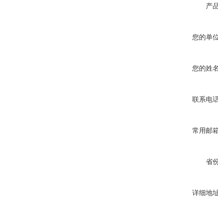
产
您的单
您的姓
联系电
常用邮
省
详细地