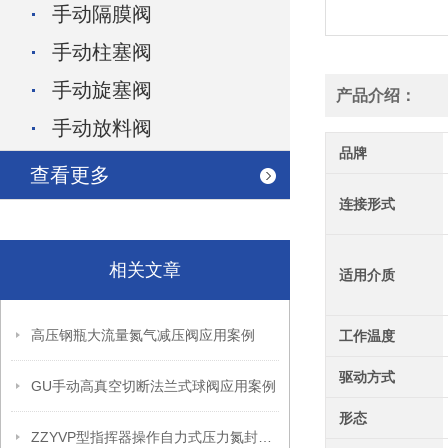
手动隔膜阀
手动柱塞阀
手动旋塞阀
产品介绍：
手动放料阀
品牌
查看更多
连接形式
相关文章
适用介质
高压钢瓶大流量氮气减压阀应用案例
工作温度
驱动方式
GU手动高真空切断法兰式球阀应用案例
形态
ZZYVP型指挥器操作自力式压力氮封阀故障解决办法