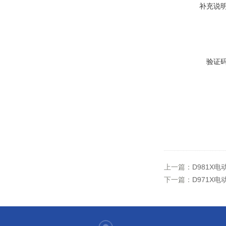
补充说
验证
上一篇：
D981X
下一篇：
D971X