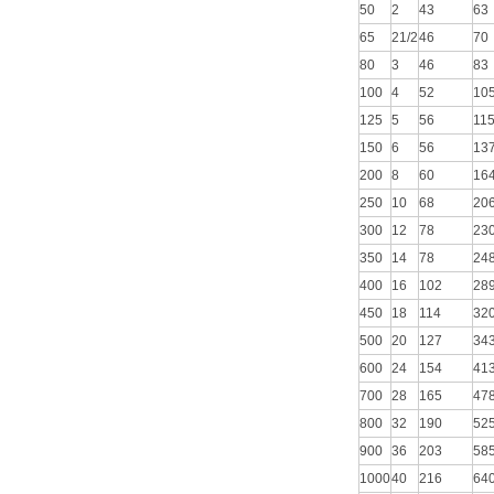
50
2
43
63
65
21/2
46
70
80
3
46
83
100
4
52
10
125
5
56
11
150
6
56
13
200
8
60
16
250
10
68
20
300
12
78
23
350
14
78
24
400
16
102
28
450
18
114
32
500
20
127
34
600
24
154
41
700
28
165
47
800
32
190
52
900
36
203
58
1000
40
216
64