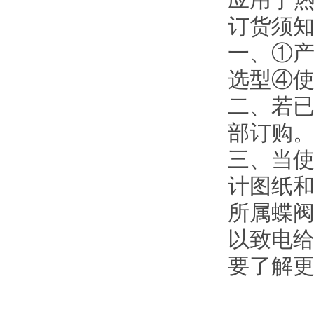
订货须
一、①
选型④
二、若
部订购
三、当使
计图纸
所属蝶阀
以致电给
要了解