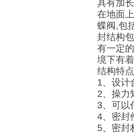
具有加长
在地面
蝶阀,包
封结构包
有一定的
境下有着
结构特
1、设计
2、操力
3、可以
4、密封
5、密封