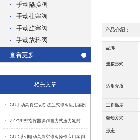
手动隔膜阀
手动柱塞阀
手动旋塞阀
产品介绍：
手动放料阀
品牌
查看更多
连接形式
相关文章
适用介质
GU手动高真空切断法兰式球阀应用案例
工作温度
驱动方式
ZZYVP型指挥器操作自力式压力氮封阀故障解决办法
形态
GUD系列电动高真空球阀操作应用案例