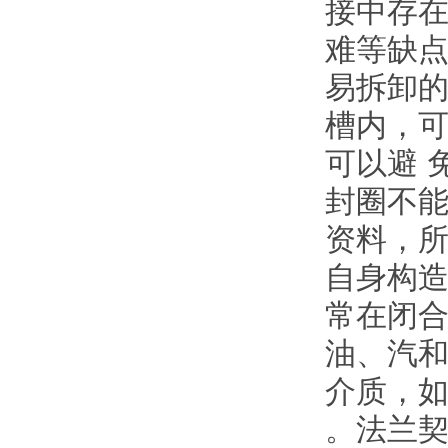
接中存在
难等缺
易拆卸的
槽内，
可以避 
封圈不
资料，
自身构
常在闭
油、汽
介质，如
。法兰契