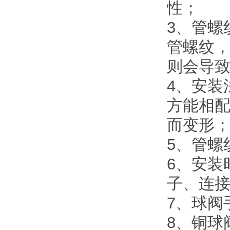
性；
3、管螺
管螺纹
则会导
4、安装
方能相
而变形
5、管螺
6、安装
子、连
7、球阀
8、铜球