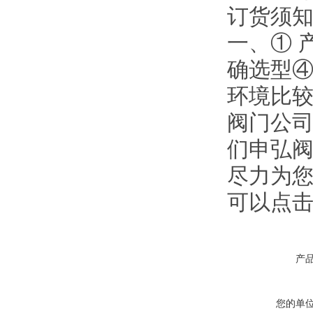
订货须
一、① 
确选型
环境比较
阀门公
们申弘阀
尽力为
可以点
产
您的单