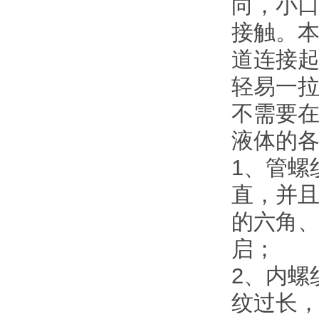
向，小口
接触。
道连接
轻易一
不需要
液体的
1、管螺
直，并
的六角
启；
2、内螺
纹过长