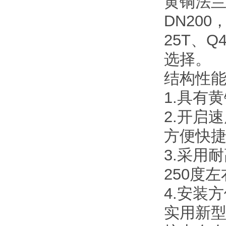
黄铜法兰
DN200
25T、Q
选择。
结构性
1.具有
2.开启
方便快
3.采用
250度
4.安装
实用新