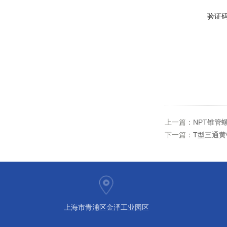
验证
上一篇：
NPT锥管
下一篇：
T型三通黄
上海市青浦区金泽工业园区