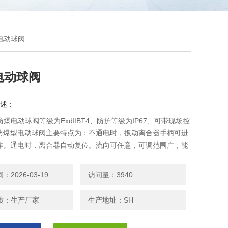
爆电动球阀
电动球阀
述：
T4防爆电动球阀等级为ExdⅡBT4、防护等级为IP67、可带现场控
防爆型电动球阀主要特点为：不通电时，扳动离合器手柄可进
作。通电时，离合器自动复位。流向可任意，可调范围广，能
和大口径场合，控制高粘度，带有纤维和细颗粒的介质。
2026-03-19
访问量：3940
质：生产厂家
生产地址：SH