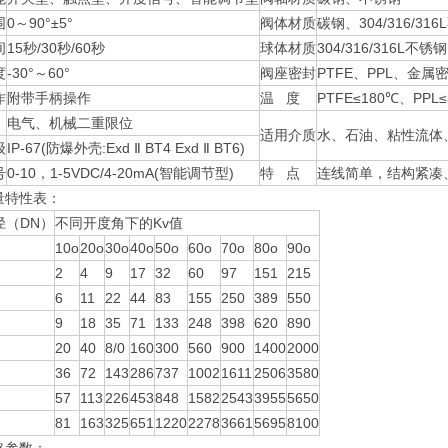
围
0～90°±5°
阀体材质
碳钢、304/316/31
间
15秒/30秒/60秒
球体材质
304/316/316L不锈钢
度
-30°～60°
阀座密封
PTFE、PPL、金属
作
附带手柄操作
温 度
PTFE≤180℃、PP
电气、机械二重限位
适用介质
水、石油、粘性流体
级
IP-67(防爆外壳:Exd Ⅱ BT4 Exd Ⅱ BT6)
号
0-10，1-5VDC/4-20mA(智能调节型)
特 点
连线简单，结构紧凑
量特性表：
径（DN）
不同开度角下的Kv值
10o
20o
30o
40o
50o
60o
70o
80o
90o
2
4
9
17
32
60
97
151
215
6
11
22
44
83
155
250
389
550
9
18
35
71
133
248
398
620
890
20
40
8/0
160
300
560
900
1400
2000
36
72
143
286
737
1002
1611
2506
3580
57
113
226
453
848
1582
2543
3955
5650
81
163
325
651
1220
2278
3661
5695
8100