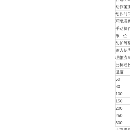
动作范
动作时
环境温
手动操
限 位
防护等
输入信
理想流
公称通
温度
50
80
100
150
200
250
300