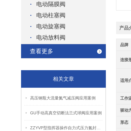
电动隔膜阀
电动柱塞阀
电动旋塞阀
产品
电动放料阀
品牌
查看更多
连接
相关文章
适用
高压钢瓶大流量氮气减压阀应用案例
工作
驱动
GU手动高真空切断法兰式球阀应用案例
形态
ZZYVP型指挥器操作自力式压力氮封阀故障解决办法