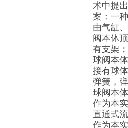
术中提
案：一
由气缸
阀本体
有支架
球阀本
接有球
弹簧，
球阀本
作为本
直通式
作为本