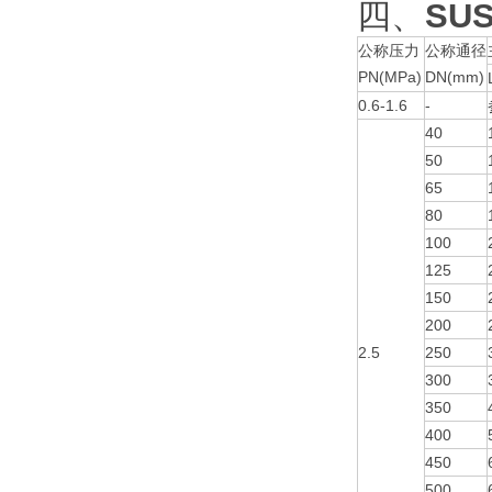
四、
SU
公称压力
公称通径
PN(MPa)
DN(mm)
0.6-1.6
-
40
50
65
80
100
125
150
200
2.5
250
300
350
400
450
500