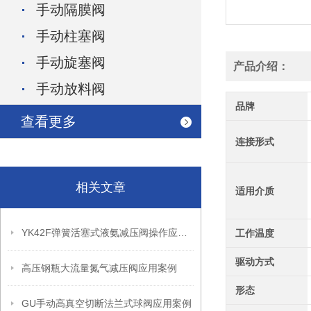
手动隔膜阀
手动柱塞阀
手动旋塞阀
产品介绍：
手动放料阀
品牌
查看更多
连接形式
相关文章
适用介质
YK42F弹簧活塞式液氨减压阀操作应用案例
工作温度
驱动方式
高压钢瓶大流量氮气减压阀应用案例
形态
GU手动高真空切断法兰式球阀应用案例