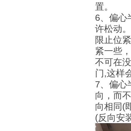
置。
6、偏心
许松动
限止位
紧一些，
不可在
门,这样
7、偏心
向，而
向相同(
(反向安