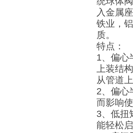
统球体
入金属
铁业，
质。
特点：
1、偏心
上装结
从管道
2、偏心
而影响
3、低扭
能轻松