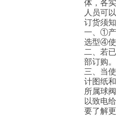
体，各
人员可
订货须
一、①
选型④
二、若
部订购
三、当使
计图纸
所属球阀
以致电给
要了解