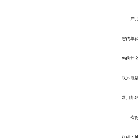
产
您的单
您的姓
联系电
常用邮
省
详细地