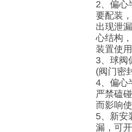
2、偏心
要配装
出现泄
心结构
装置使
3、球阀
(阀门密
4、偏心
严禁磕碰
而影响
5、新安
漏，可开