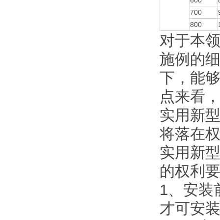
600
700
800
对于本
施例的
下，能
点来看
实用新
将落在
实用新
的权利
1、安装
才可安