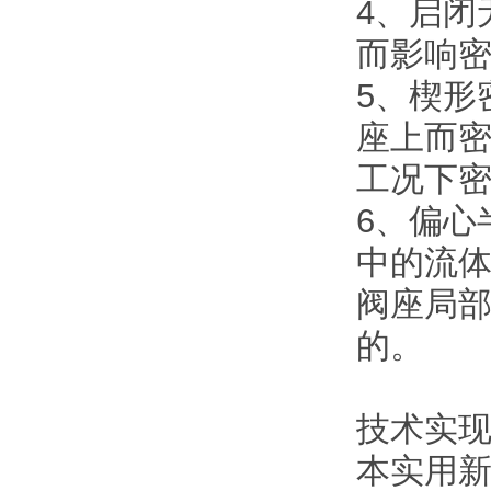
4、启闭
而影响
5、楔形
座上而
工况下
6、偏心
中的流体
阀座局
的。
技术实
本实用