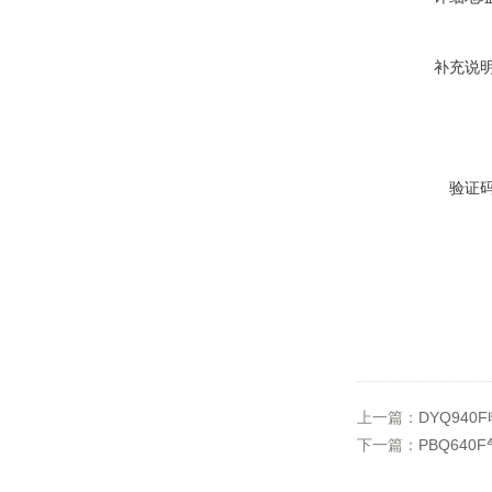
补充说
验证
上一篇：
DYQ94
下一篇：
PBQ64