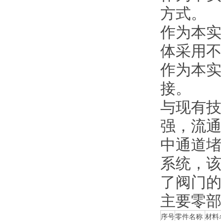
方式。
作为本
体采用
作为本
接。
与现有
强，流
中通道
系统，
了阀门
主要零
序号
零件名称
材料