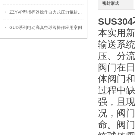
密封形式
ZZYVP型指挥器操作自力式压力氮封阀故障解决办法
SUS3
GUD系列电动高真空球阀操作应用案例
本实用
输送系
压、分
阀门在
体阀门
过程中
强，且
况，阀
命。阀门