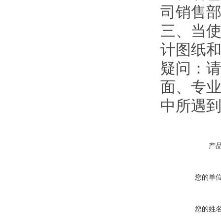
司销售
三、当使
计图纸
疑问：请
面、专业
中所遇
产
您的单
您的姓