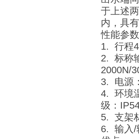
于上述
内，具
性能参
1. 行程
2. 标称
2000N/3
3. 电源
4. 环境
级：IP5
5. 支
6. 输入