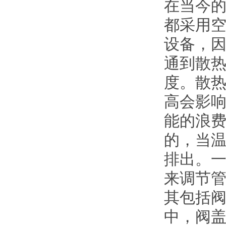
在当今
都采用
设备，
通到散
度。散
高会影响
能的浪
的，当
排出。
来调节
其包括
中，阀