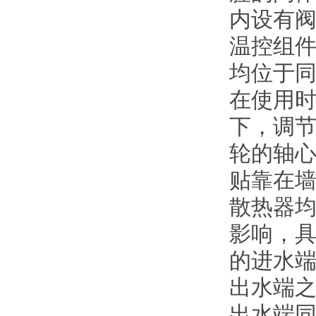
内设有
温控组
均位于
在使用
下，调
轮的轴
贴靠在
散热器
影响，
的进水
出水端
出水端