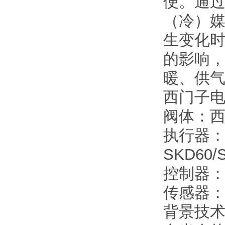
便。通
（冷）
生变化
的影响
暖、供
西门子
阀体：西
执行器
SKD60/
控制器：西
传感器：西
背景技