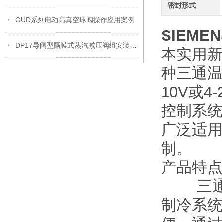
密封形式
GUD系列电动高真空球阀操作应用案例
SIEM
DP17导阀型隔膜式蒸汽减压阀组安装操作流程
本实用
种三通温
10V或
控制系
广泛适
制。
产品特
三通调
制冷系