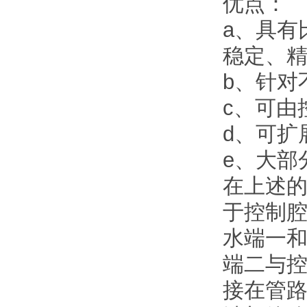
优点：
a、具有
稳定、
b、针对
c、可由
d、可扩
e、大部
在上述
于控制
水端一
端二与
接在管