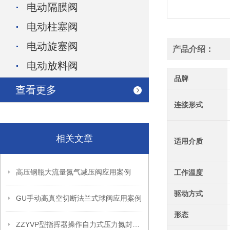
电动隔膜阀
电动柱塞阀
电动旋塞阀
产品介绍：
电动放料阀
品牌
查看更多
连接形式
相关文章
适用介质
高压钢瓶大流量氮气减压阀应用案例
工作温度
驱动方式
GU手动高真空切断法兰式球阀应用案例
形态
ZZYVP型指挥器操作自力式压力氮封阀故障解决办法