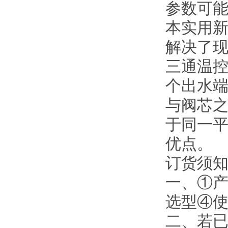
参数可
本实用
解决了
三通温
个出水
与阀芯
于同一
优点。
订货须
一、①
选型④
二、若