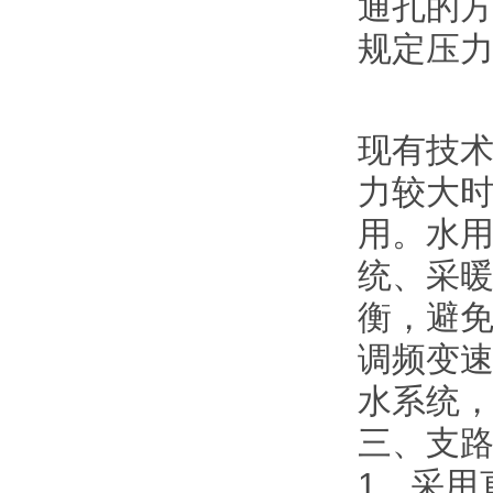
通孔的
规定压
现有技
力较大
用。水
统、采
衡，避
调频变
水系统
三、支
1、采用