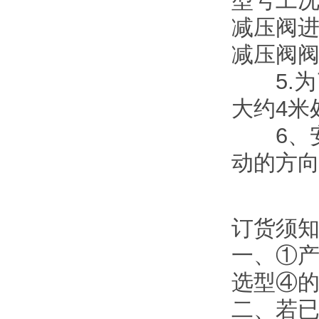
型号工
减压阀
减压阀
5.为
大约4米
6、安
动的方向
订货须
一、①
选型④
二、若