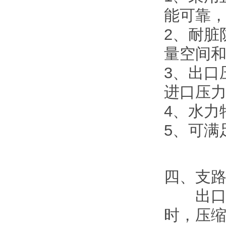
能可靠
2、耐脏
量空间
3、出口
进口压力
4、水力
5、可满
四、支
出口压
时，压