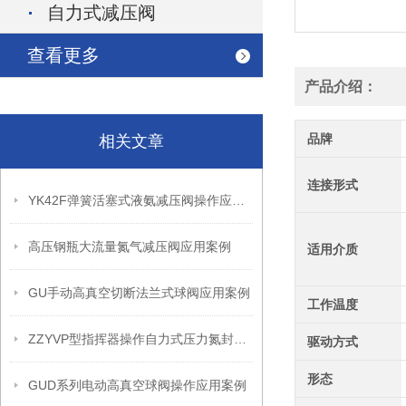
自力式减压阀
查看更多
产品介绍：
品牌
相关文章
连接形式
YK42F弹簧活塞式液氨减压阀操作应用案例
高压钢瓶大流量氮气减压阀应用案例
适用介质
GU手动高真空切断法兰式球阀应用案例
工作温度
ZZYVP型指挥器操作自力式压力氮封阀故障解决办法
驱动方式
形态
GUD系列电动高真空球阀操作应用案例