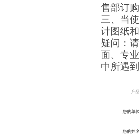
售部订
三、当使
计图纸
疑问：
面、专业
中所遇
产
您的单
您的姓