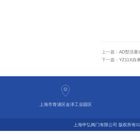
上一篇：
AD型活塞
下一篇：
YZ11X
上海市青浦区金泽工业园区
上海申弘阀门有限公司 版权所有©2