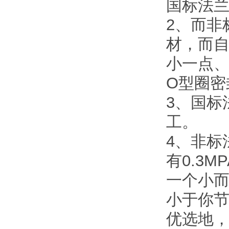
国标法
2、而非
材，而自
小一点
O型圈密
3、国标
工。
4、非标
有0.3
一个小
小于你
优选地