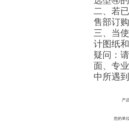
选型④
二、若
售部订
三、当使
计图纸
疑问：
面、专业
中所遇
产
您的单