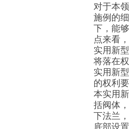
对于本
施例的
下，能
点来看
实用新
将落在
实用新
的权利
本实用
括阀体
下法兰
底部设