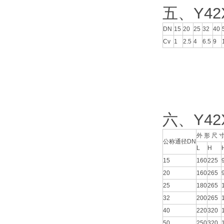
五、Y4
DN
15
20
25
32
40
Cv
1
2.5
4
6.5
9
六、Y4
外 形 尺 
公称通径DN
L
H
15
160
225
20
160
265
25
180
265
32
200
265
40
220
320
50
250
320