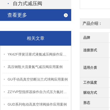
自力式减压阀
查看更多
产品介绍：
品牌
相关文章
连接形式
YK42F弹簧活塞式液氨减压阀操作应用案例
高压钢瓶大流量氮气减压阀应用案例
适用介质
GU手动高真空切断法兰式球阀应用案例
工作温度
ZZYVP型指挥器操作自力式压力氮封阀故障解决办法
驱动方式
形态
GUD系列电动高真空球阀操作应用案例