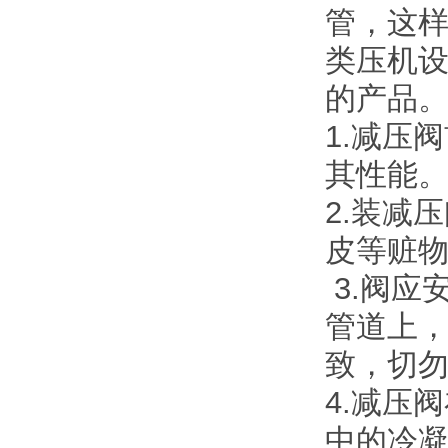
管，这
类压机
的产品
1.减压
其性能
2.装减
皮等赃
3.阀应
管道上
致，切
4.减压
中的冷