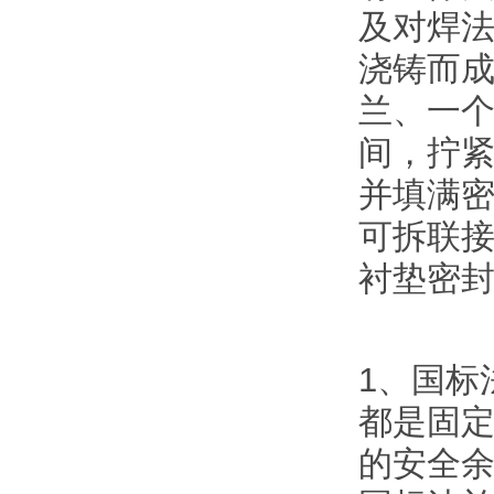
及对焊法
浇铸而
兰、一
间，拧
并填满
可拆联
衬垫密
1、国标
都是固
的安全