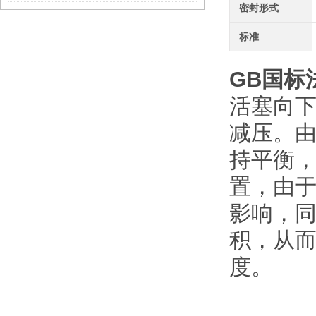
密封形式
标准
GB
国标
活塞向
减压。由
持平衡
置，由
影响，
积，从
度。