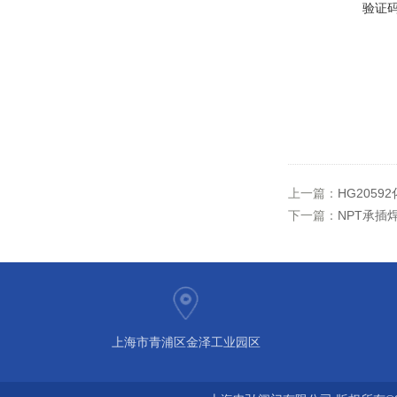
验证
上一篇：
HG205
下一篇：
NPT承插
上海市青浦区金泽工业园区