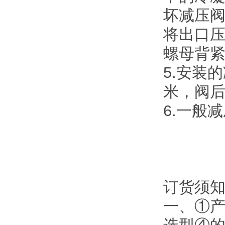
坏减压
将出口压
螺母背
5.安装
米，阀后
6.一般
订货须
一、①