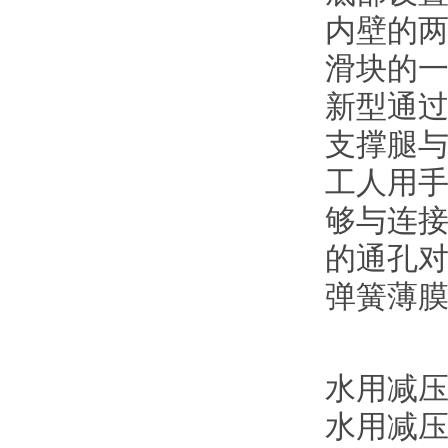
内壁的
滑块的
新型通
支撑腿
工人用
够与连
的通孔
弹簧薄
水用减
水用减压阀