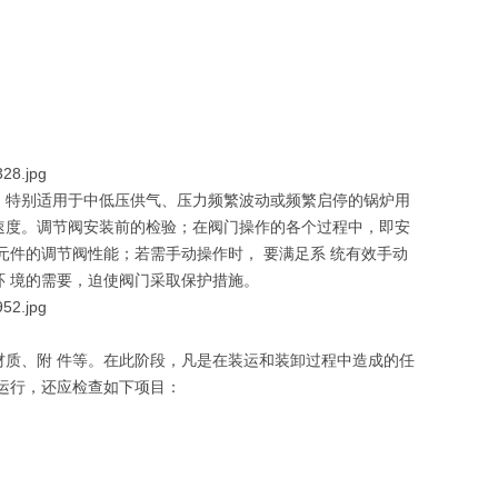
，特别适用于中低压供气、压力频繁波动或频繁启停的锅炉用
速度。调节阀安装前的检验；在阀门操作的各个过程中，即安
元件的调节阀性能；若需手动操作时， 要满足系 统有效手动
 境的需要，迫使阀门采取保护措施。
质、附 件等。在此阶段，凡是在装运和装卸过程中造成的任
运行，还应检查如下项目：