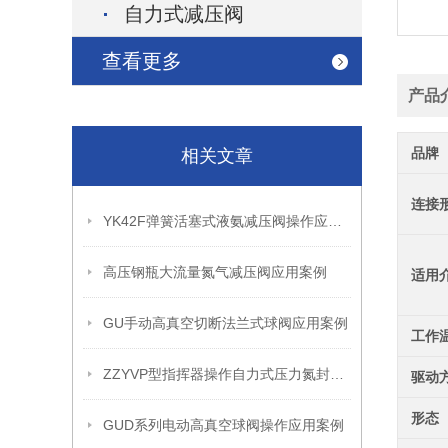
自力式减压阀
查看更多
产品
品牌
相关文章
连接
YK42F弹簧活塞式液氨减压阀操作应用案例
高压钢瓶大流量氮气减压阀应用案例
适用
GU手动高真空切断法兰式球阀应用案例
工作
ZZYVP型指挥器操作自力式压力氮封阀故障解决办法
驱动
形态
GUD系列电动高真空球阀操作应用案例