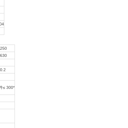
04
250
630
0.2
 300*