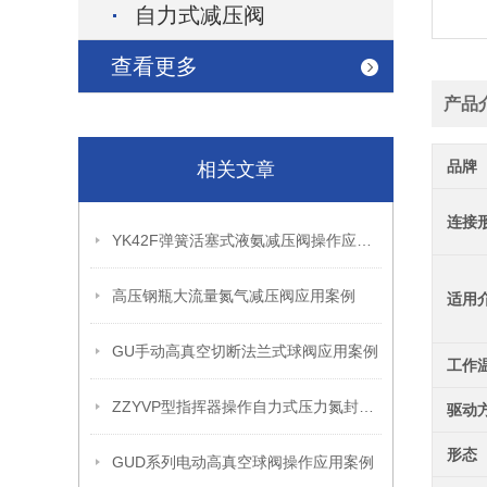
自力式减压阀
查看更多
产品
品牌
相关文章
连接
YK42F弹簧活塞式液氨减压阀操作应用案例
高压钢瓶大流量氮气减压阀应用案例
适用
GU手动高真空切断法兰式球阀应用案例
工作
ZZYVP型指挥器操作自力式压力氮封阀故障解决办法
驱动
形态
GUD系列电动高真空球阀操作应用案例