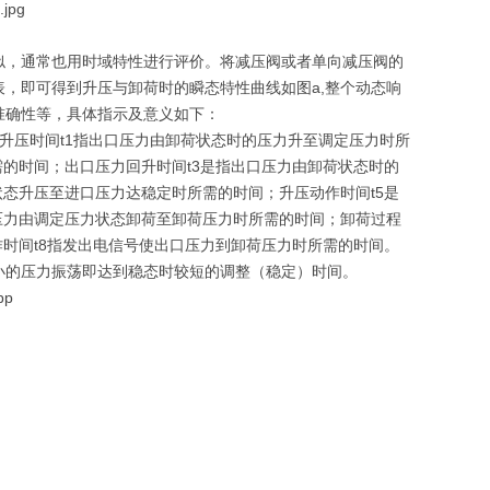
似，通常也用时域特性进行评价。将减压阀或者单向减压阀的
，即可得到升压与卸荷时的瞬态特性曲线如图a,整个动态响
准确性等，具体指示及意义如下：
升压时间t1指出口压力由卸荷状态时的压力升至调定压力时所
需的时间；出口压力回升时间t3是指出口压力由卸荷状态时的
状态升压至进口压力达稳定时所需的时间；升压动作时间t5是
压力由调定压力状态卸荷至卸荷压力时所需的时间；卸荷过程
作时间t8指发出电信号使出口压力到卸荷压力时所需的时间。
小的压力振荡即达到稳态时较短的调整（稳定）时间。