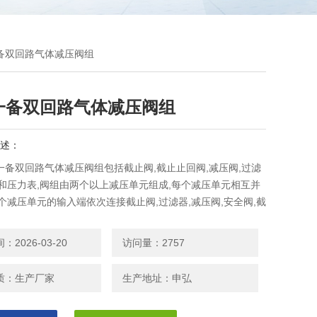
一备双回路气体减压阀组
一备双回路气体减压阀组
述：
一备双回路气体减压阀组包括截止阀,截止止回阀,减压阀,过滤
阀和压力表,阀组由两个以上减压单元组成,每个减压单元相互并
个减压单元的输入端依次连接截止阀,过滤器,减压阀,安全阀,截
和输出端,
2026-03-20
访问量：2757
质：生产厂家
生产地址：申弘