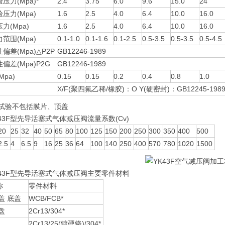
压力(Mpa)*
2.4
3.75
6.0
9.6
15.0
24
压力(Mpa)
1.6
2.5
4.0
6.4
10.0
16.0
力(Mpa)
1.6
2.5
4.0
6.4
10.0
16.0
范围(Mpa)
0.1-1.0
0.1-1.6
0.1-2.5
0.5-3.5
0.5-3.5
0.5-4.5
偏差(Mpa)△P2P
GB12246-1989
偏差(Mpa)P2G
GB12246-1989
Mpa)
0.15
0.15
0.2
0.4
0.8
1.0
X/F(聚四氟乙稀/橡胶)：O Y(硬密封)：GB12245-198
体试验不包括膜片、顶盖
43F型先导活塞式气体减压阀流量系数(Cv)
20
25
32
40
50
65
80
100
125
150
200
250
300
350
400
500
2.5
4
6.5
9
16
25
36
64
100
140
250
400
570
780
1020
1500
K43F型先导活塞式气体减压阀主要零件材料
称
零件材料
盖 底盖
WCB/FCB*
阀盘
2Cr13/304*
2Cr13/25(镀硬铬)/304*