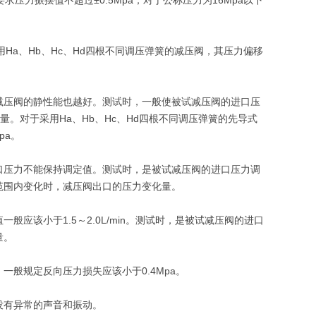
压力振摆值不超过±0.5Mpa；对于公称压力为16Mpa以下
Ha、Hb、Hc、Hd四根不同调压弹簧的减压阀，其压力偏移
减压阀的静性能也越好。测试时，一般使被试减压阀的进口压
。对于采用Ha、Hb、Hc、Hd四根不同调压弹簧的先导式
pa。
口压力不能保持调定值。测试时，是被试减压阀的进口压力调
范围内变化时，减压阀出口的压力变化量。
应该小于1.5～2.0L/min。测试时，是被试减压阀的进口
量。
般规定反向压力损失应该小于0.4Mpa。
没有异常的声音和振动。