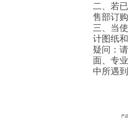
二、若
售部订
三、当使
计图纸
疑问：
面、专业
中所遇
产