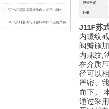
密封形式
ZZYVP型指挥器操作自力式压力氮封阀故障解决办法
外形
GUD系列电动高真空球阀操作应用案例
J11F
苏
内螺纹
阀瓣施
内螺纹,
在介质
径可以
严密。我
而下。 
通过采