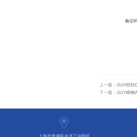
验证
上一篇：
J11H丝
下一篇：
J11Y锻
上海市青浦区金泽工业园区