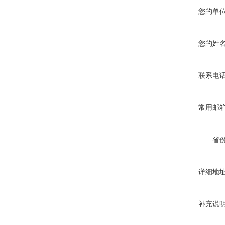
您的单
您的姓
联系电
常用邮
省
详细地
补充说