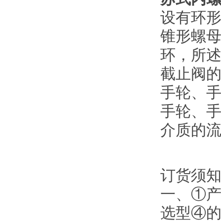
设有环
锥形螺
环，所
截止阀
手轮、
手轮、
介质的
订货须
一、①
选型④