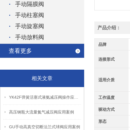
手动隔膜阀
手动柱塞阀
手动旋塞阀
产品介绍：
手动放料阀
品牌
查看更多
连接形式
相关文章
适用介质
YK42F弹簧活塞式液氨减压阀操作应用案例
工作温度
驱动方式
高压钢瓶大流量氮气减压阀应用案例
形态
GU手动高真空切断法兰式球阀应用案例