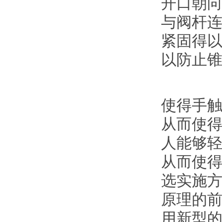
开口朝
与阀杆
紧固得
以防止
使得手
从而使得
人能够
从而使
选实施
原理的
用新型