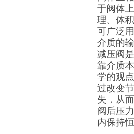
于阀体
理、体
可广泛
介质的
减压阀
靠介质
学的观
过改变
失，从
阀后压
内保持