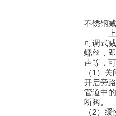
不锈钢
上海申
可调式减
螺丝，
声等，
（1）关
开启旁
管道中
断阀。
（2）缓