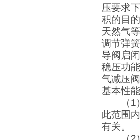
压要求
积的目的
天然气
调节弹
导阀启
稳压功
气减压
基本性
（1）
此范围
有关。
（2）