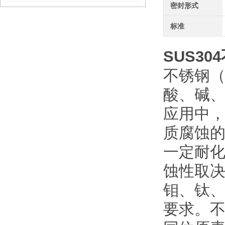
密封形式
标准
SUS304
不锈钢（S
酸、碱
应用中
质腐蚀
一定耐
蚀性取
钼、钛
要求。