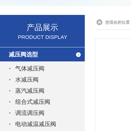
您现在的位置
产品展示
PRODUCT DISPLAY
减压阀选型
气体减压阀
水减压阀
蒸汽减压阀
组合式减压阀
调流调压阀
电动减温减压阀