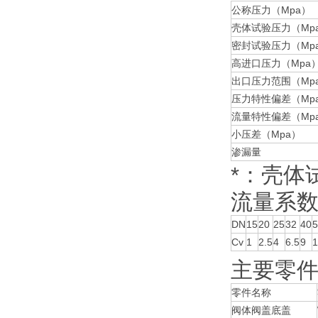
公称压力（Mpa）
壳体试验压力（Mpa
密封试验压力（Mp
高进口压力（Mpa
出口压力范围（Mp
压力特性偏差（Mpa
流量特性偏差（Mpa
小压差（Mpa）
渗漏量
*：壳体
流量系数
DN
15
20
25
32
40
5
Cv
1
2.5
4
6.5
9
1
主要零
零件名称
阀体阀盖底盖