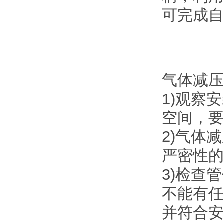
可完成
气体减压
1)观察
空间，要
2)气体
严密性的
3)检查
不能有
并符合安