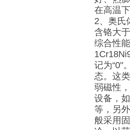
在高温
2、奥氏
含铬大于
综合性
1Cr18N
记为“0
态。这
弱磁性
设备，
等，另
般采用固