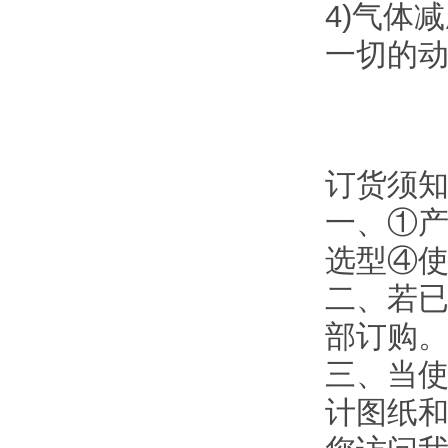
4)气体
一切的动
订货须
一、①
选型④
二、若
部订购
三、当使
计图纸