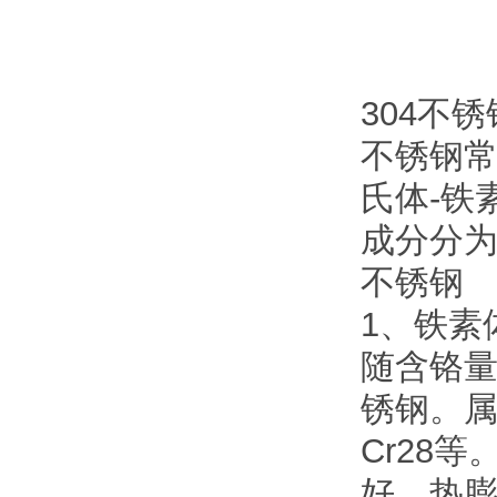
304不
不锈钢
氏体-铁
成分分
不锈钢
1、铁素
随含铬
锈钢。属于
Cr28
好、热