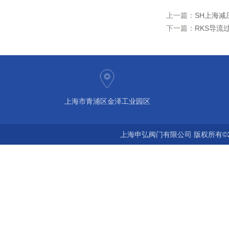
上一篇：
SH上海减
下一篇：
RKS导流
上海市青浦区金泽工业园区
上海申弘阀门有限公司 版权所有©2