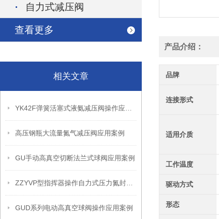
自力式减压阀
查看更多
产品介绍：
品牌
相关文章
连接形式
YK42F弹簧活塞式液氨减压阀操作应用案例
高压钢瓶大流量氮气减压阀应用案例
适用介质
GU手动高真空切断法兰式球阀应用案例
工作温度
ZZYVP型指挥器操作自力式压力氮封阀故障解决办法
驱动方式
形态
GUD系列电动高真空球阀操作应用案例