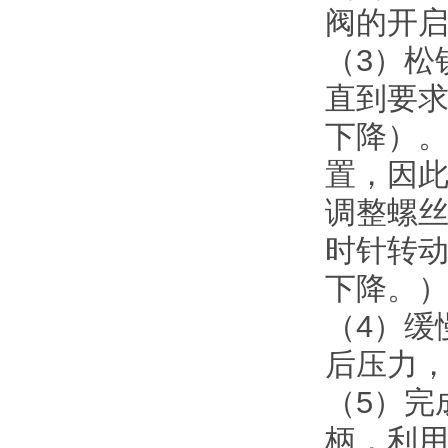
阀的开
（3）松
直到要
下降）
置，因
调整螺
时针转
下降。
（4）缓
后压力
（5）完
柄，利