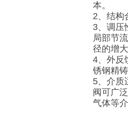
本。
2、结构
3、调压
局部节
径的增
4、外反
锈钢精
5、介质
阀可广
气体等