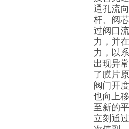
通孔流
杆、阀
过阀口
力，并
力，以
出现异
了膜片
阀门开
也向上
至新的
立刻通