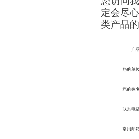
您访问我
定会尽
类产品
产
您的单
您的姓
联系电
常用邮