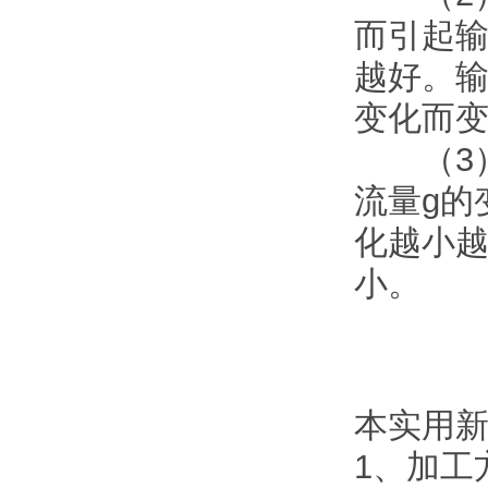
而引起
越好。
变化而
（3）
流量g的
化越小
小。
本实用
1、加工