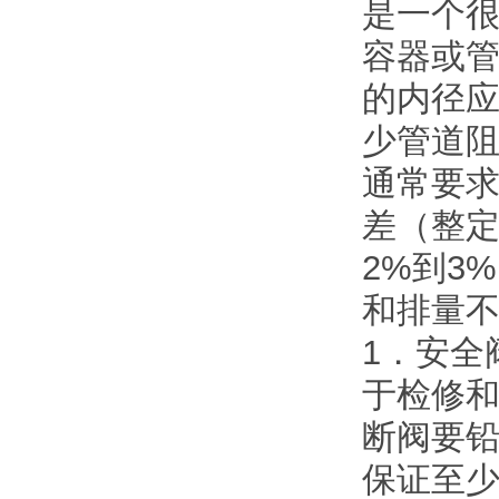
是一个
容器或
的内径
少管道
通常要
差（整定
2%到3
和排量
1．安全
于检修
断阀要
保证至