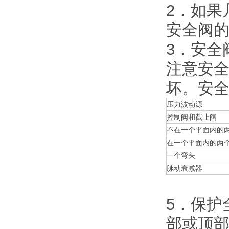
2．如果
安全阀
3．安全
注意安
坏。安全
压力波动源
控制阀和截止阀
不在一个平面内的
在一个平面内的两
一个弯头
脉动衰减器
5．保护
部或顶