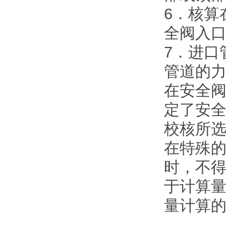
6．核算
全阀入
7．进口
管道的
在安全
定了安
校核所
在特殊
时，不
于计算
量计算