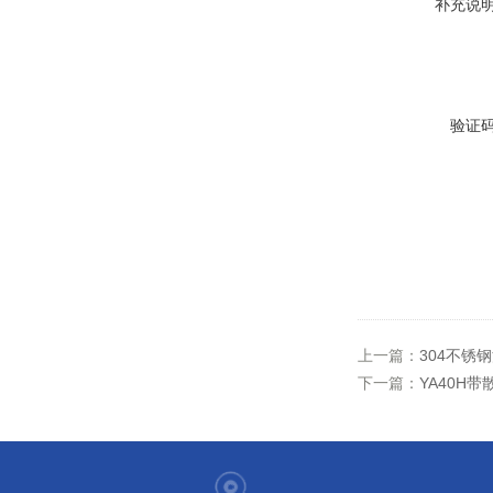
补充说
验证
上一篇：
304不锈
下一篇：
YA40H