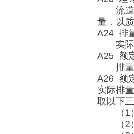
流道横
量，以
A24 
实际排
A25 
排量系
A26 
实际排
取以下
（1）
（2）