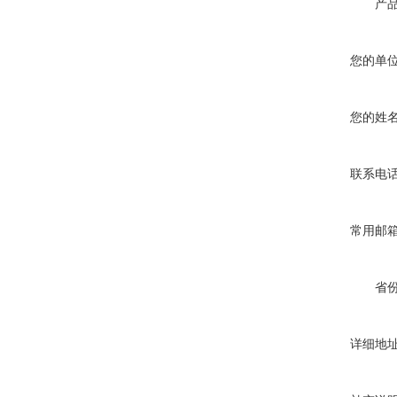
产
您的单
您的姓
联系电
常用邮
省
详细地