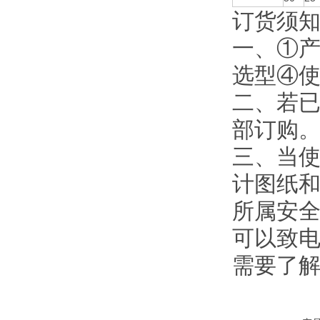
订货须
一、①
选型④
二、若
部订购
三、当使
计图纸
所属安全
可以致电
需要了