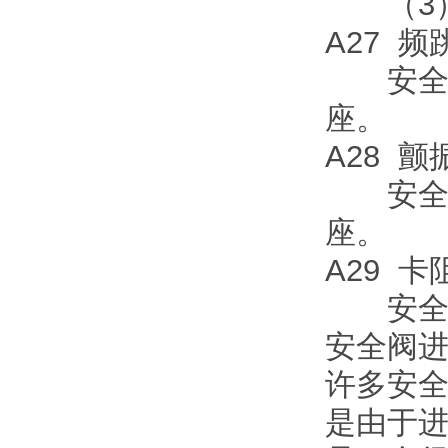
（3）
A27 频
安全阀
座。
A28 颤
安全阀
座。
A29 卡
安全阀
安全阀
许多安
是由于