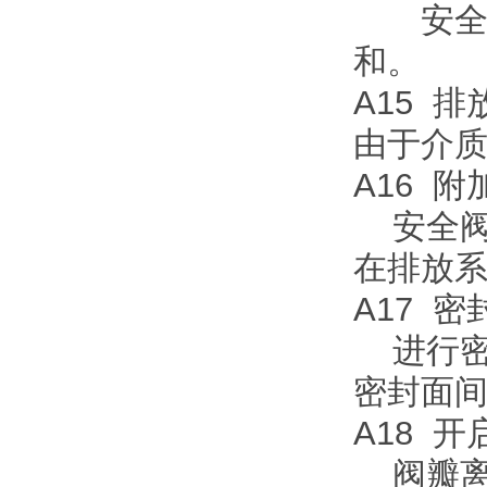
安全阀
和。
A15 
由于介
A16 
安全阀
在排放
A17 
进行密
密封面
A18 
阀瓣离