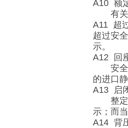
A10 
有关标
A11 超
超过安
示
A12 
安全阀
的进口
A13 
整定压
示；而当
A14 背