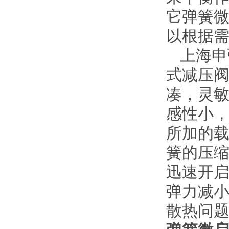
它弹簧
以根据
上海申弘
式减压阀
凑，灵
感性小
所加的
簧的压
迅速开
弹力减
散热问