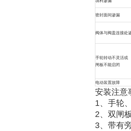
填料渗漏
密封面间渗漏
阀体与阀盖连接处
手轮转动不灵活或
闸板不能启闭
电动装置故障
安装注意
1、手轮
2、双闸
3、带有