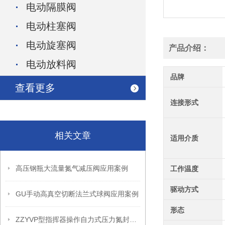
电动隔膜阀
电动柱塞阀
电动旋塞阀
产品介绍：
电动放料阀
品牌
查看更多
连接形式
相关文章
适用介质
高压钢瓶大流量氮气减压阀应用案例
工作温度
驱动方式
GU手动高真空切断法兰式球阀应用案例
形态
ZZYVP型指挥器操作自力式压力氮封阀故障解决办法