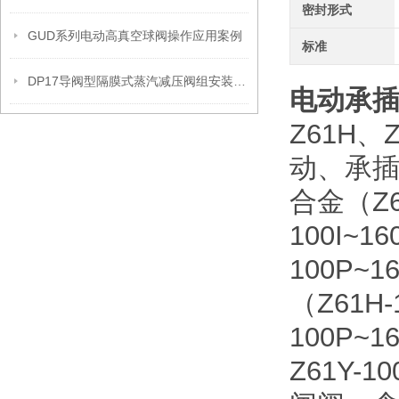
密封形式
GUD系列电动高真空球阀操作应用案例
标准
DP17导阀型隔膜式蒸汽减压阀组安装操作流程
电动承
Z61H、
动、承
合金（Z61H
100I~1
100P~
（Z61H-
100P~1
Z61Y