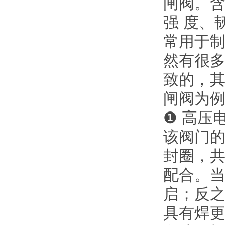
闸阀。含
强 度、
常用于制
然有很
致的，
闸阀为
❶ 高压
该阀门
封圈，
配合。
启；反
具有焊