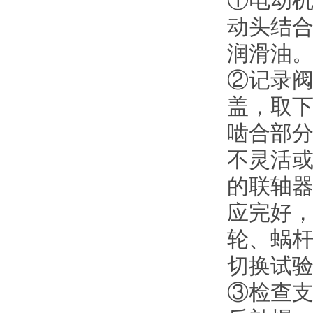
①电动
动头结
润滑油
②记录
盖，取下
啮合部
不灵活
的联轴
应完好
轮、蜗杆
切换试
③检查