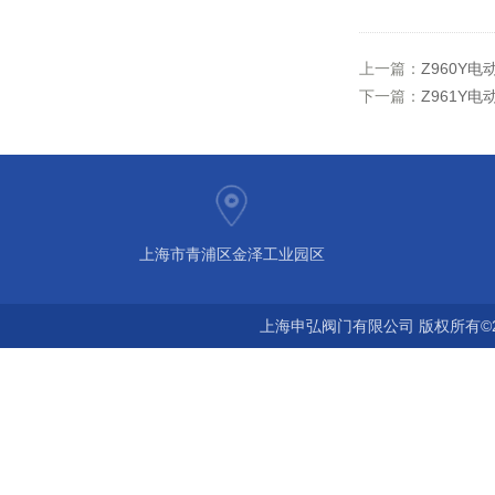
上一篇：
Z960Y
下一篇：
Z961Y
上海市青浦区金泽工业园区
上海申弘阀门有限公司 版权所有©2