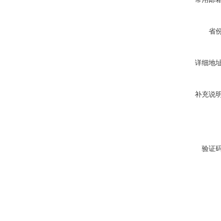
省
详细地
补充说
验证