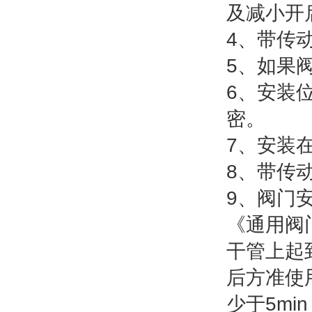
及减小开
4、带传
5、如果
6、安装
密。
7、安装
8、带传
9、阀门
《通用阀门
干管上起
后方准使
少于5m