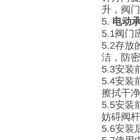
升，阀
5.
电动
5.1阀
5.2存
洁，防
5.3安
5.4安
擦拭干
5.5安
妨碍阀
5.6安