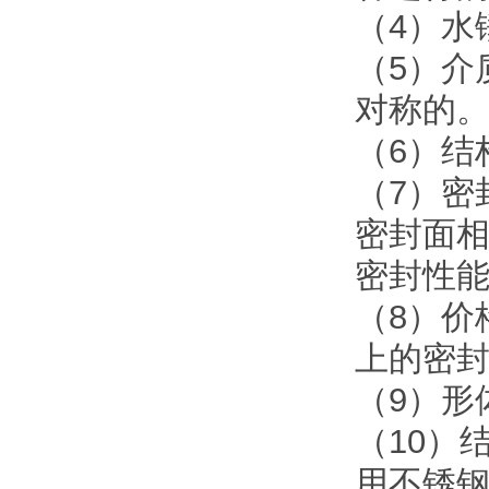
（4）水
（5）介
对称的
（6）结
（7）密
密封面
密封性
（8）价
上的密
（9）形
（10）
用不锈钢