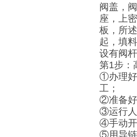
阀盖，
座，上
板，所
起，填
设有阀
第1步：
①办理好
工；
②准备
③运行
④手动开
⑤用导