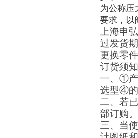
为公称压力
要求，以
上海申
过发货期
更换零
订货须
一、①
选型④
二、若
部订购
三、当使
计图纸