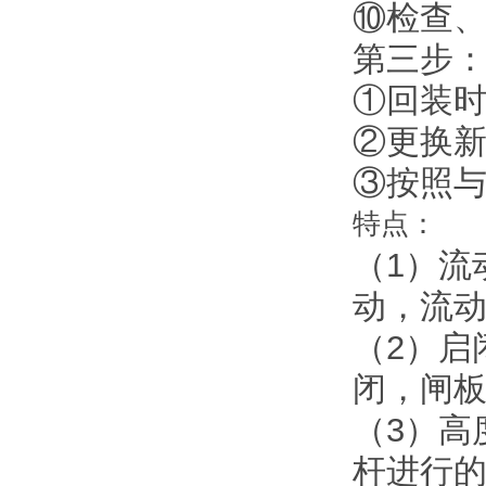
⑩检查
第三步
①回装
②更换
③按照
特点：
（1）流
动，流
（2）启
闭，闸板
（3）高
杆进行