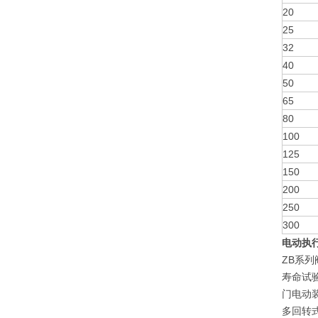
20
25
32
40
50
65
80
100
125
150
200
250
300
电动执
ZB系
寿命试验
门电动
多回转