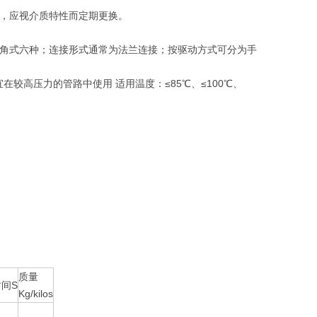
，应视介质特性而定期更换。
角式六种；连接形式通常为法兰连接；按驱动方式可分为手
较高压力的管路中使用 适用温度：≤85℃、≤100℃、
质量
间S
Kg/kilos