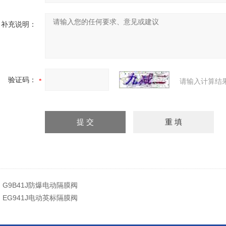
补充说明：
验证码：
请输入计算结
：
G9B41J防爆电动隔膜阀
：
EG941J电动英标隔膜阀