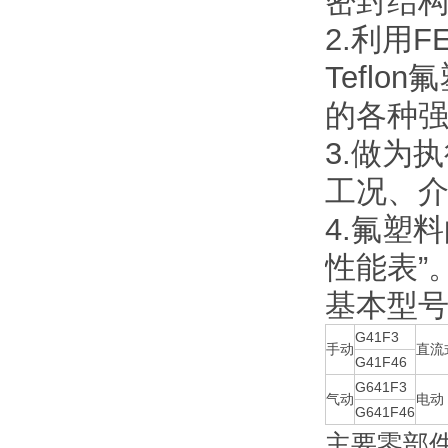
密封结
2.利用
Tefl
的各种
3.做为
工况、
4.氟塑
性能表”
基本型
G41F3
手动
直流
G41F46
G641F3
气动
电动
G641F46
主要零部