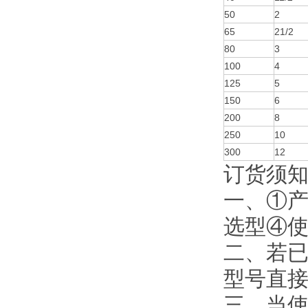
50
2
65
21/2
80
3
100
4
125
5
150
6
200
8
250
10
300
12
订货须
一、①
选型④
二、若
型号直
三、当使