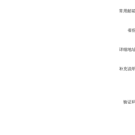
常用邮
省
详细地
补充说
验证