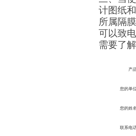
计图纸
所属隔膜
可以致电
需要了
产
您的单
您的姓
联系电