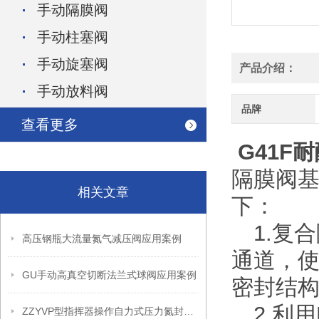
手动隔膜阀
手动柱塞阀
手动旋塞阀
产品介绍：
手动放料阀
品牌
查看更多
G41F
耐
隔膜阀基
相关文章
下：
1.复
高压钢瓶大流量氮气减压阀应用案例
通道，使
GU手动高真空切断法兰式球阀应用案例
密封结
2.利用
ZZYVP型指挥器操作自力式压力氮封阀故障解决办法