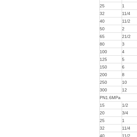
25
1
32
11/4
40
11/2
50
2
65
21/2
80
3
100
4
125
5
150
6
200
8
250
10
300
12
PN1.6MPa
15
1/2
20
3/4
25
1
32
11/4
40
11/2