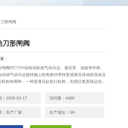
液动刀形闸阀
动刀形闸阀
述：
形闸阀PZ773Y由电动机或气动马达、液压泵、油箱等件构
电动或气动马达旋转轴上的有效功率转变成液压传动的流体压
行机构有两种，一种是液压缸执行机构，实现往复直线运动；
液压马达执行机构，实现回转运动，
2026-03-17
访问量：4486
质：生产厂家
生产地址：SH