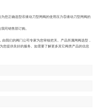
的为您正确选型④液动刀型闸阀的使用压力⑤液动刀型闸阀的
向我司销售部订购。
，由我们的阀门公司专家为您审核把关。产品所属闸阀选型，
力为您提供良好的服务。如需要了解更多其它阀类产品的信息