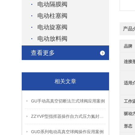
电动隔膜阀
电动柱塞阀
电动旋塞阀
产品
电动放料阀
品牌
查看更多
连接
相关文章
适用
GU手动高真空切断法兰式球阀应用案例
工作
驱动
ZZYVP型指挥器操作自力式压力氮封阀故障解决办法
形态
GUD系列电动高真空球阀操作应用案例