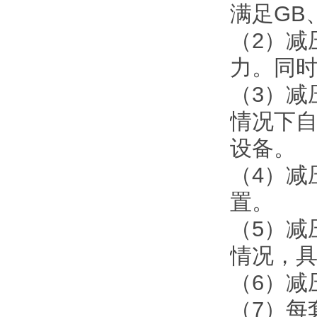
满足GB
（2）减
力。同
（3）减
情况下
设备。
（4）减
置。
（5）减
情况，
（6）减
（7）每