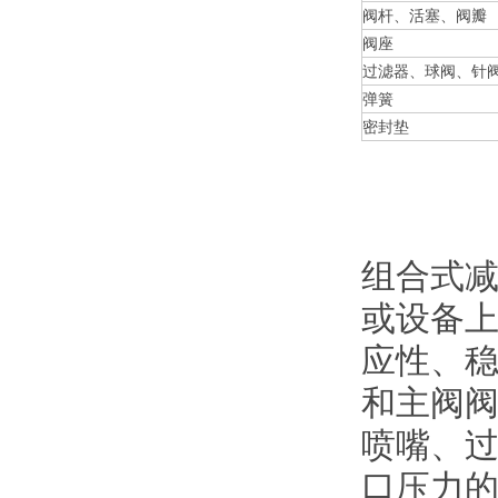
阀杆、活塞、阀瓣
阀座
过滤器、球阀、针
弹簧
密封垫
组合式
或设备
应性、
和主阀
喷嘴、
口压力