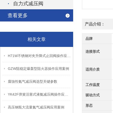
自力式减压阀
查看更多
产品介绍：
品牌
相关文章
连接形式
H71W不锈钢对夹升降式止回阀操作应用案例
GZW阻稳定爆轰型阻火器操作应用案例
适用介质
腐蚀性氨气减压阀选型关键参数
工作温度
YK42F弹簧活塞式液氨减压阀操作应用案例
驱动方式
形态
高压钢瓶大流量氮气减压阀应用案例