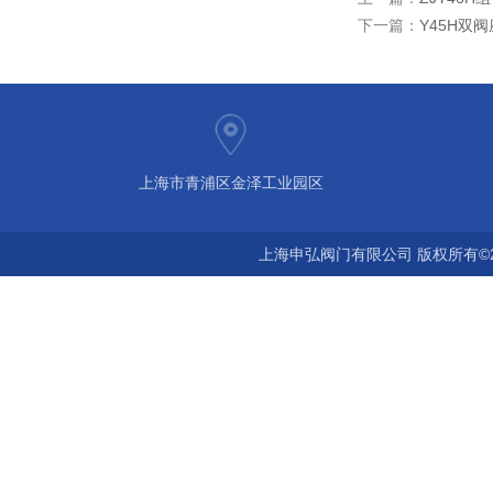
下一篇：
Y45H双
上海市青浦区金泽工业园区
上海申弘阀门有限公司 版权所有©2