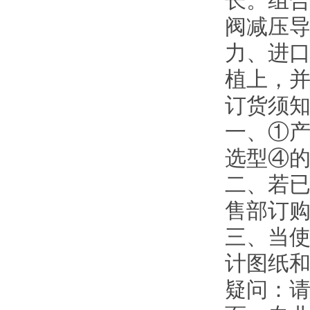
长。组
阀减压
力、进
植上，
订货须
一、①
选型④
二、若
售部订
三、当使
计图纸
疑问：