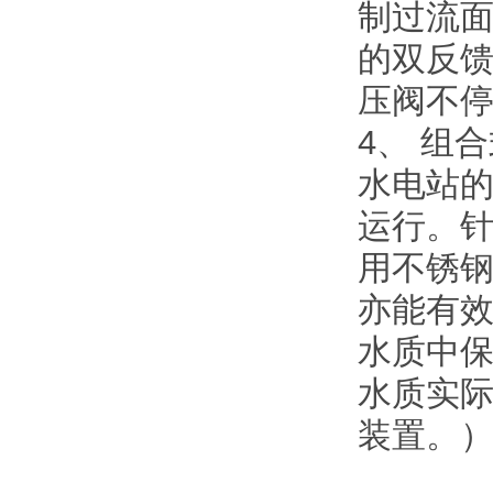
制过流
的双反馈
压阀不
4、 组
水电站
运行。
用不锈
亦能有
水质中
水质实际
装置。