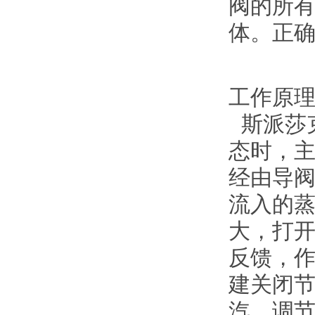
阀的所
体。正确
工作原
斯派莎克
态时，
经由导
流入的
大，打
反馈，
建关闭
汽。调