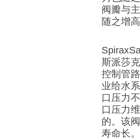
阀瓣与
随之增
SpiraxSa
斯派莎克
控制管
业给水系
口压力
口压力
的。该
寿命长