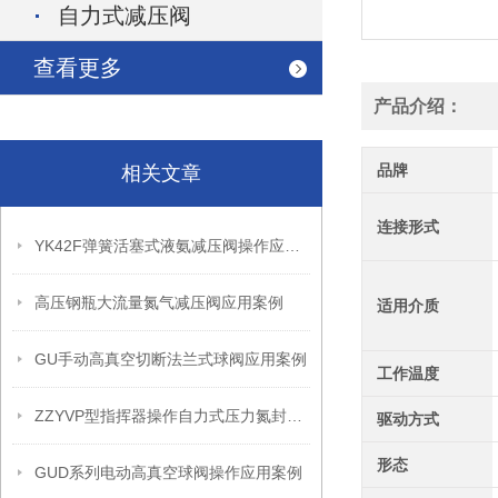
自力式减压阀
查看更多
产品介绍：
品牌
相关文章
连接形式
YK42F弹簧活塞式液氨减压阀操作应用案例
高压钢瓶大流量氮气减压阀应用案例
适用介质
GU手动高真空切断法兰式球阀应用案例
工作温度
ZZYVP型指挥器操作自力式压力氮封阀故障解决办法
驱动方式
形态
GUD系列电动高真空球阀操作应用案例