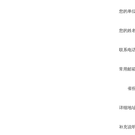
您的单
您的姓
联系电
常用邮
省
详细地
补充说