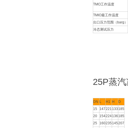
TMO工作温度
TMIO最工作温度
出口压力范围（barg）
冷态测试压力
25P蒸
DN
L
H1
H
D
15
147
221
133
185
20
154
224
136
185
25
160
235
145
207