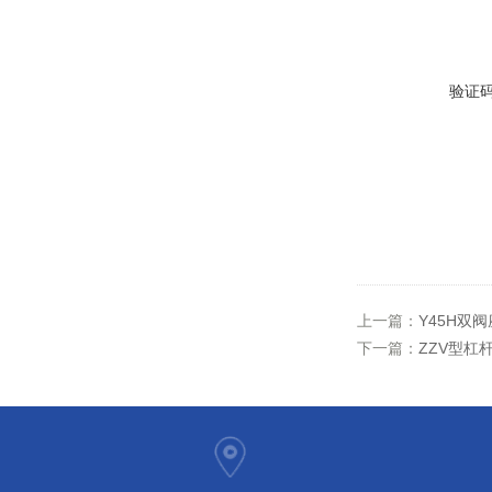
验证
上一篇：
Y45H双
下一篇：
ZZV型杠