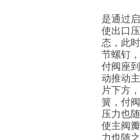
是通过
使出口
态，此
节螺钉，
付阀座到
动推动主
片下方
簧，付
压力也
使主阀
力也随