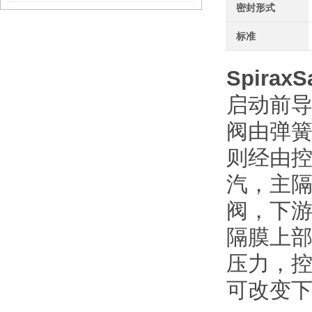
密封形式
标准
SpiraxS
启动前
阀由弹
则经由
汽，主
阀，下
隔膜上
压力，
可改变