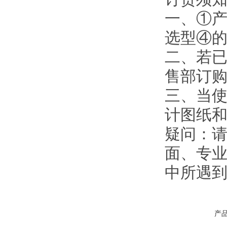
一、①
选型④
二、若
售部订
三、当使
计图纸
疑问：
面、专业
中所遇
产