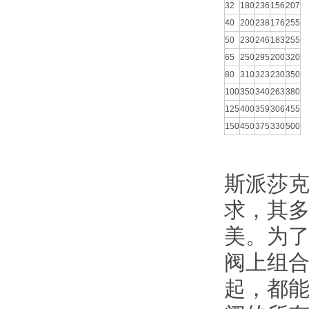
32
180
236
156
207
40
200
238
176
255
50
230
246
183
255
65
250
295
200
320
80
310
323
230
350
100
350
340
263
380
125
400
359
306
455
150
450
375
330
500
斯派莎克
求，其
美。为
阀上组
起，都能