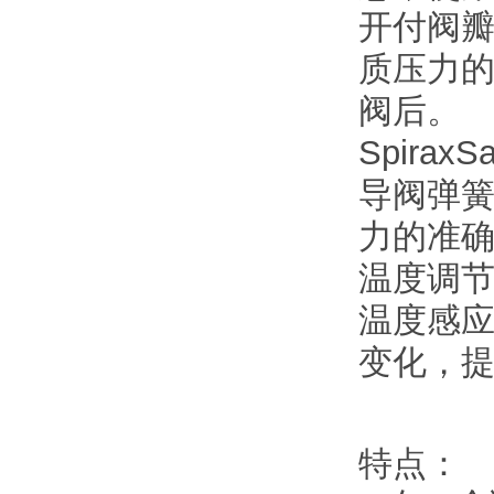
开付阀瓣
质压力
阀后。
Spira
导阀弹簧
力的准
温度调
温度感
变化，
特点：