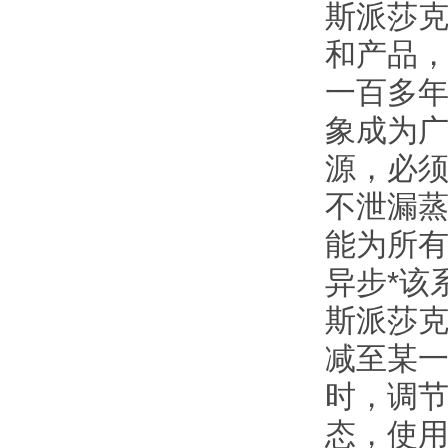
斯派莎克
和产品
一百多年
象成为广
源，必
不泄漏蒸
能为所有
异步*该
斯派莎克
减至某
时，调
态，使