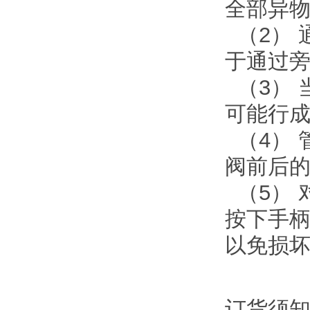
全部异
（2） 
于通过
（3） 
可能行
（4） 
阀前后
（5） 
按下手
以免损
订货须