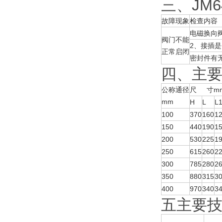
三、JM
故障现象
检查内容
电磁换向
阀门不能
2、接插
正常启闭
密封件有
四、主
公称通径
尺 寸m
mm
H
L
L
100
370
160
1
150
440
190
1
200
530
225
1
250
615
260
2
300
785
280
2
350
880
315
3
400
970
340
3
五主要