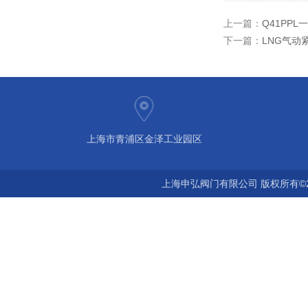
上一篇：
Q41PP
下一篇：
LNG气动
上海市青浦区金泽工业园区
上海申弘阀门有限公司 版权所有©2