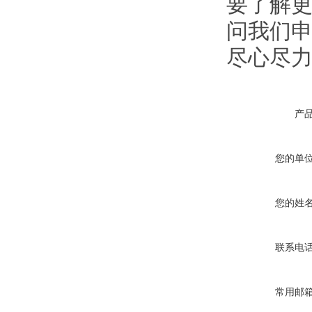
要了解
问我们申
尽心尽
产
您的单
您的姓
联系电
常用邮