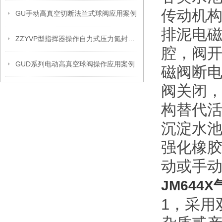
传动机
GU手动高真空切断法兰式球阀应用案例
排泥电
ZZYVP型指挥器操作自力式压力氮封阀故障解决办法
腔，阀开
GUD系列电动高真空球阀操作应用案例
磁阀断
阀关闭，
构替代
沉淀水
强化橡
动或手
JM644
1，采用