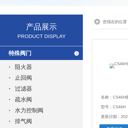
您现在的位置
产品展示
PRODUCT DISPLAY
特殊阀门
阻火器
止回阀
过滤器
名称：
CS46
疏水阀
型号：CS46H
水力控制阀
更新日期：2026
排气阀