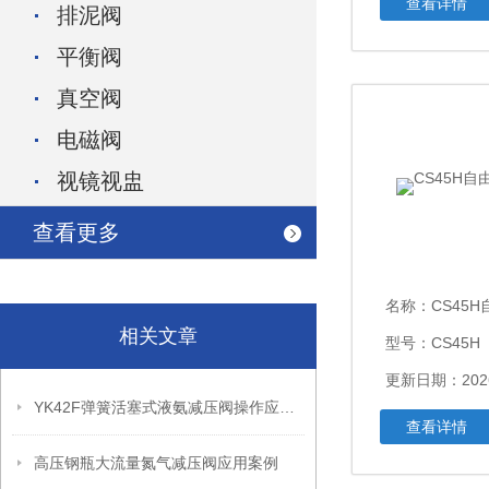
查看详情
排泥阀
平衡阀
真空阀
电磁阀
视镜视盅
查看更多
名称：
CS45
相关文章
型号：CS45H
更新日期：2026
YK42F弹簧活塞式液氨减压阀操作应用案例
查看详情
高压钢瓶大流量氮气减压阀应用案例