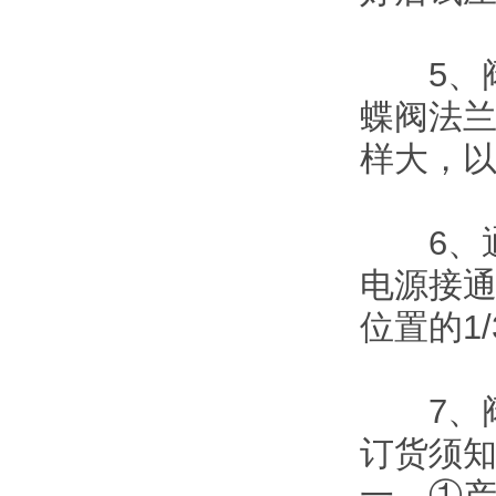
5、阀
蝶阀法
样大，
6、通
电源接
位置的1
7、阀
订货须
一、①