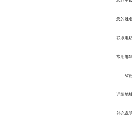
您的单
您的姓
联系电
常用邮
省
详细地
补充说