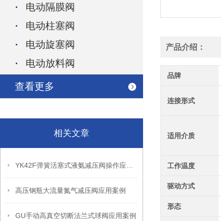
电动隔膜阀
电动柱塞阀
电动旋塞阀
产品介绍：
电动放料阀
品牌
查看更多
连接形式
相关文章
适用介质
YK42F弹簧活塞式液氨减压阀操作应用案例
工作温度
驱动方式
高压钢瓶大流量氮气减压阀应用案例
形态
GU手动高真空切断法兰式球阀应用案例