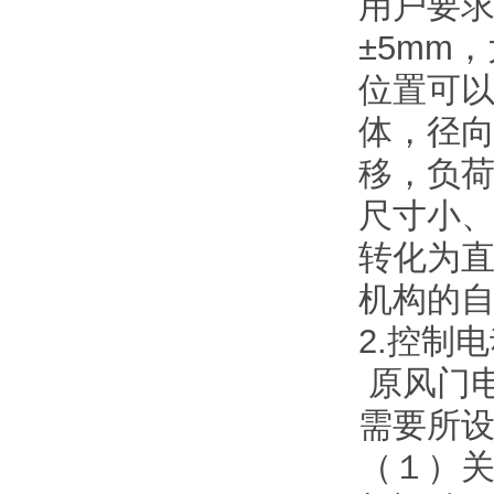
用户要求
±5mm
位置可
体，径向
移，负
尺寸小
转化为
机构的
2.控制
原风门电
需要所
（１）