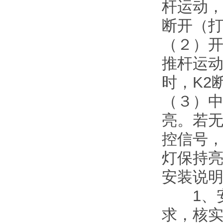
杆运动，
断开（
（２）开
推杆运
时，K2
（３）
亮。若
控信号，
灯保持
安装说
1、安
求，核