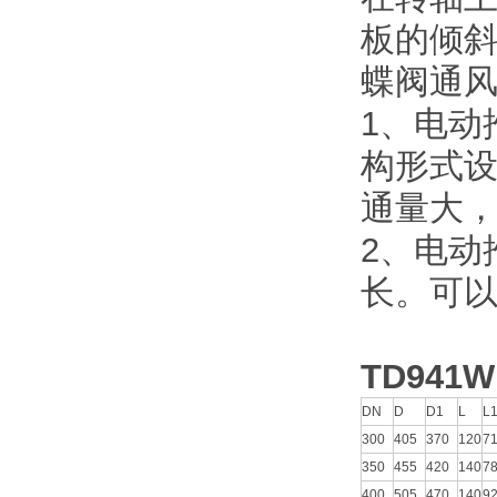
板的倾
蝶阀通
1、电动
构形式
通量大
2、电动
长。可
TD941W
DN
D
D1
L
L
300
405
370
120
7
350
455
420
140
7
400
505
470
140
9