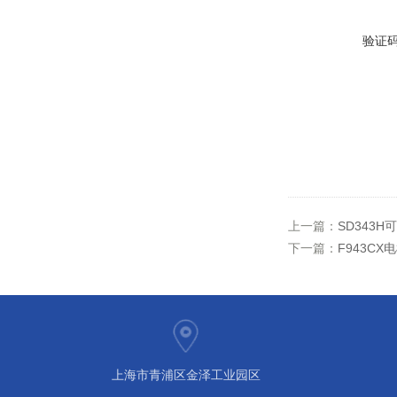
验证
上一篇：
SD343
下一篇：
F943C
上海市青浦区金泽工业园区