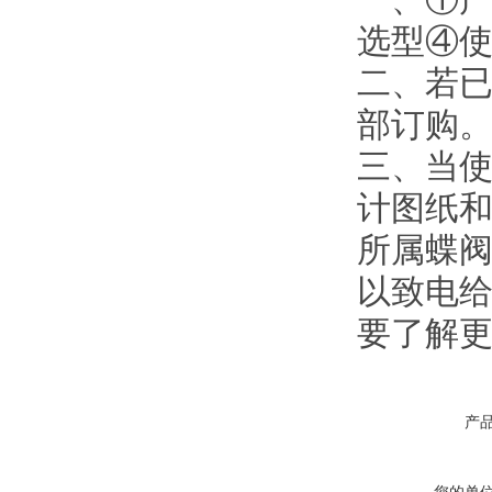
选型④
二、若
部订购
三、当使
计图纸
所属蝶阀
以致电给
要了解
产