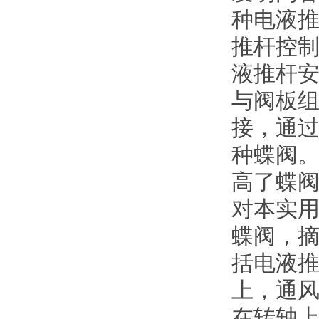
种电液
推杆控制
液推杆
与阀板组
接，通
种蝶阀
高了蝶阀
对本实
蝶阀，
括电液
上，通
在转轴