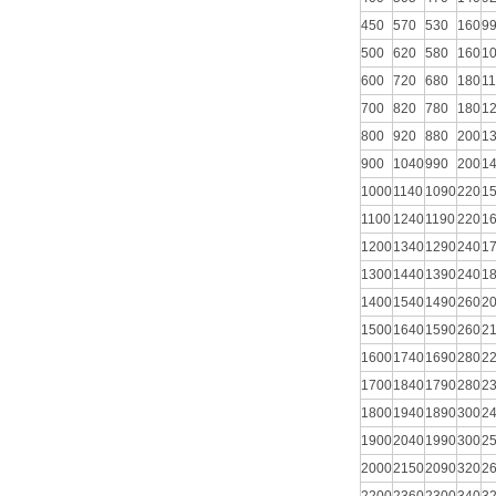
450
570
530
160
9
500
620
580
160
1
600
720
680
180
1
700
820
780
180
1
800
920
880
200
1
900
1040
990
200
1
1000
1140
1090
220
1
1100
1240
1190
220
1
1200
1340
1290
240
1
1300
1440
1390
240
1
1400
1540
1490
260
2
1500
1640
1590
260
2
1600
1740
1690
280
2
1700
1840
1790
280
2
1800
1940
1890
300
2
1900
2040
1990
300
2
2000
2150
2090
320
2