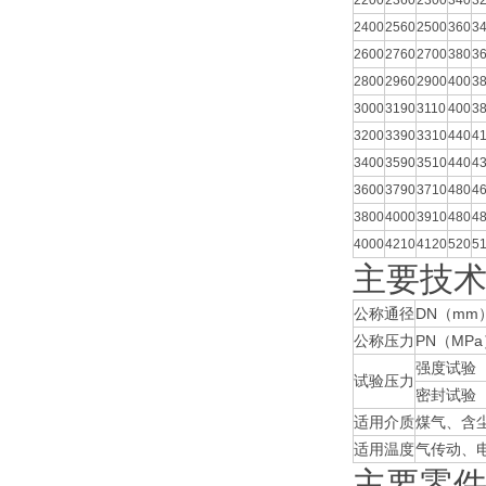
2200
2360
2300
340
3
2400
2560
2500
360
3
2600
2760
2700
380
3
2800
2960
2900
400
3
3000
3190
3110
400
3
3200
3390
3310
440
4
3400
3590
3510
440
4
3600
3790
3710
480
4
3800
4000
3910
480
4
4000
4210
4120
520
5
主要技
公称通径
DN（mm
公称压力
PN（MP
强度试验
试验压力
密封试验
适用介质
煤气、含
适用温度
气传动、
主要零