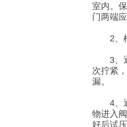
室内。
门两端
2、根
3、通
次拧紧
漏。
4、通
物进入
好后试