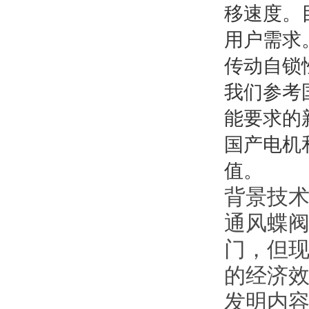
移速度。
用户需求
传动自锁
我们参考
能要求的
国产电机
值。
背景技
通风蝶
门，但现
的经济
发明内