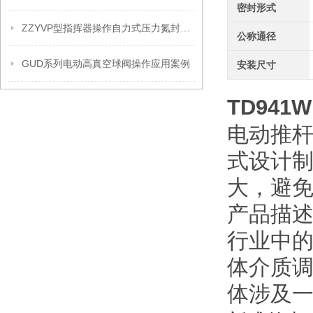
密封形式
ZZYVP型指挥器操作自力式压力氮封阀故障解决办法
公称通径
GUD系列电动高真空球阀操作应用案例
安装尺寸
TD941W
电动推
式设计
大，避
产品描
行业中
体介质
体涉及