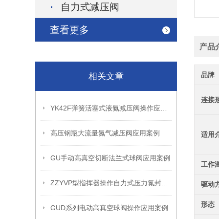
自力式减压阀
查看更多
产品
品牌
相关文章
连接
YK42F弹簧活塞式液氨减压阀操作应用案例
高压钢瓶大流量氮气减压阀应用案例
适用
GU手动高真空切断法兰式球阀应用案例
工作
ZZYVP型指挥器操作自力式压力氮封阀故障解决办法
驱动
形态
GUD系列电动高真空球阀操作应用案例