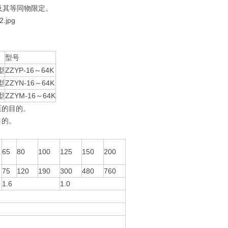
及其等同物限定。
型号
型
ZZYP-16～64K
型
ZZYN-16～64K
型
ZZYM-16～64K
压的目的。
目的。
65
80
100
125
150
200
75
120
190
300
480
760
1.6
1.0