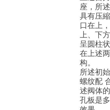
座，所述
具有压縮
口在上，
上、下方
呈圆柱
在上述
构。
所述初
螺纹配 
述阀体的
孔板是多
效果