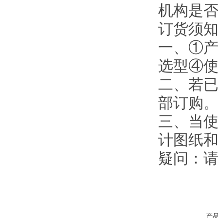
机构是
订货须
一、①
选型④
二、若
部订购
三、当使
计图纸
疑问：
产