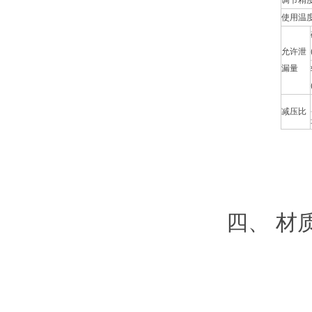
调节精
使用温
允许泄
漏量
减压比
四、 材