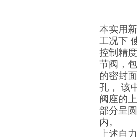
本实用
工况下 
控制精度
节阀，包
的密封
孔， 该
阀座的
部分呈圆
内。
上述自