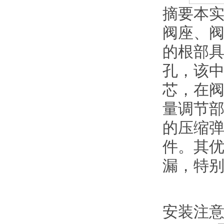
摘要本
阀座、
的根部
孔，该
芯，在
量调节
的压缩
件。其优
漏，特别
安装注