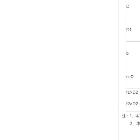
D
D1
b
n-Ф
f1×D2
f2×D2
注：1、本产品
2、本产品