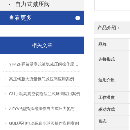
自力式减压阀
查看更多
产品介绍：
品牌
相关文章
连接形式
YK42F弹簧活塞式液氨减压阀操作应用案例
高压钢瓶大流量氮气减压阀应用案例
适用介质
GU手动高真空切断法兰式球阀应用案例
工作温度
ZZYVP型指挥器操作自力式压力氮封阀故障解决办法
驱动方式
形态
GUD系列电动高真空球阀操作应用案例