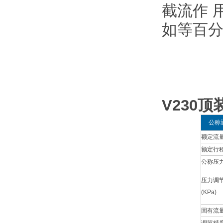
截流作 
如等百分
V230
顶
公称
额定流量
额定行程
公称压力
压力调
(KPa)
固有流