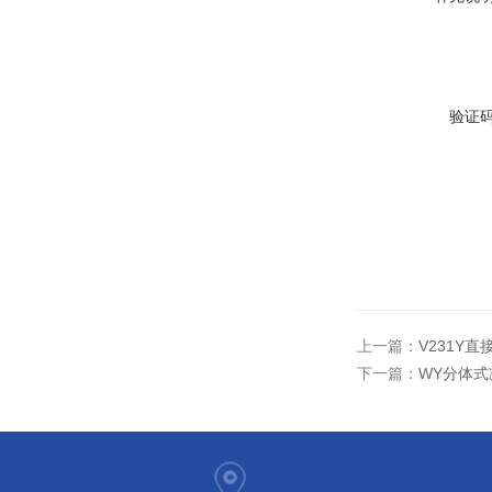
验证
上一篇：
V231Y
下一篇：
WY分体式