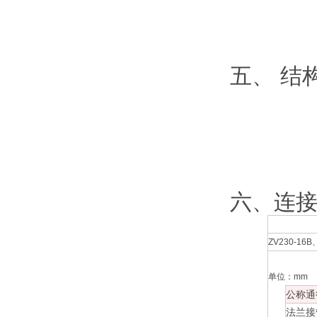
五、 结
六、连
ZV230-16
单位：mm
公称通
法兰接