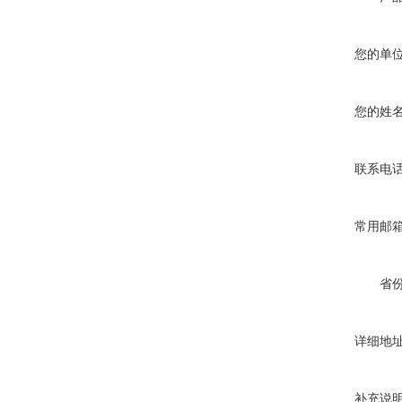
您的单
您的姓
联系电
常用邮
省
详细地
补充说