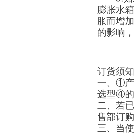
膨胀水
胀而增
的影响
订货须
一、①
选型④
二、若
售部订
三、当使