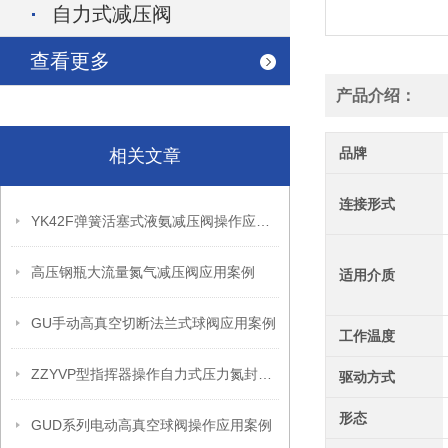
自力式减压阀
查看更多
产品介绍：
品牌
相关文章
连接形式
YK42F弹簧活塞式液氨减压阀操作应用案例
高压钢瓶大流量氮气减压阀应用案例
适用介质
GU手动高真空切断法兰式球阀应用案例
工作温度
ZZYVP型指挥器操作自力式压力氮封阀故障解决办法
驱动方式
形态
GUD系列电动高真空球阀操作应用案例