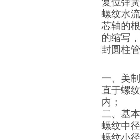
复位弹
螺纹水流
芯轴的根部设
的缩写，
封圆柱
一、美
直于螺纹
内；
二、基
螺纹中径尺
螺纹小径尺