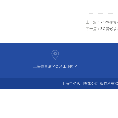
上一篇：
Y12X弹
下一篇：
ZG管螺纹
上海市青浦区金泽工业园区
上海申弘阀门有限公司 版权所有©2