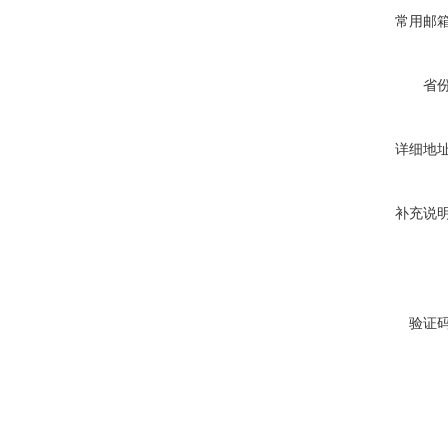
常用邮
省
详细地
补充说
验证