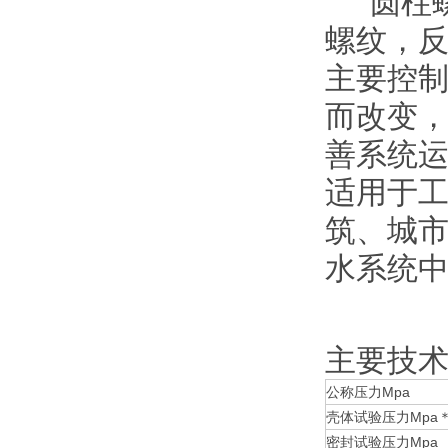
圆柱螺
螺纹，反
主要控
而改变
善系统运
适用于
筑、城
水系统
主要技
公称压力Mpa
壳体试验压力Mpa
密封试验压力Mpa