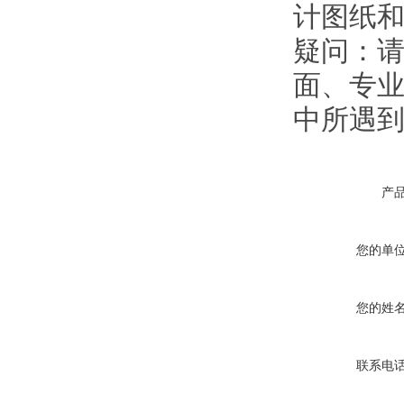
计图纸
疑问：
面、专业
中所遇
产
您的单
您的姓
联系电