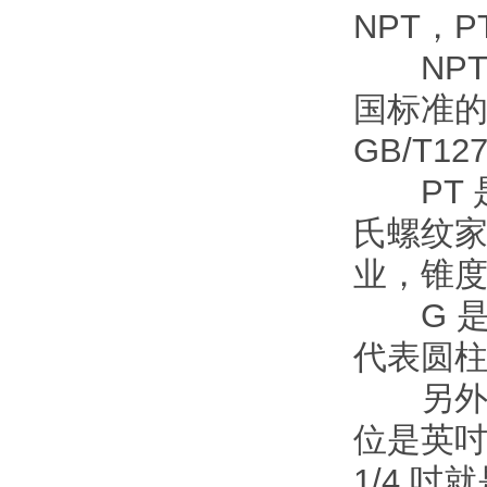
NPT，
NPT 是 
国标准的
GB/T127
PT 是 
氏螺纹
业，锥度规
G 是 
代表圆柱螺
另外螺纹
位是英
1/4 