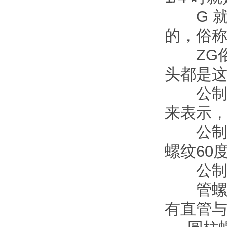
G 就是
的，俗
ZG俗
头都是这
公制螺
来表示
公制螺
螺纹60
公制螺
管螺纹
有直管