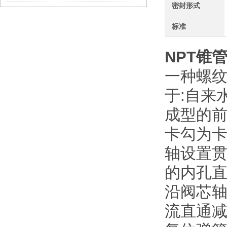
密封形式
标准
NPT
锥
一种螺
于:自来
成型的
卡勾为
轴设置
的内孔
沿阀芯
流直通减