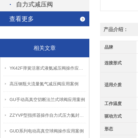
自力式减压阀
查看更多
产品介绍：
品牌
相关文章
连接形式
YK42F弹簧活塞式液氨减压阀操作应用案例
高压钢瓶大流量氮气减压阀应用案例
适用介质
GU手动高真空切断法兰式球阀应用案例
工作温度
ZZYVP型指挥器操作自力式压力氮封阀故障解决办法
驱动方式
形态
GUD系列电动高真空球阀操作应用案例