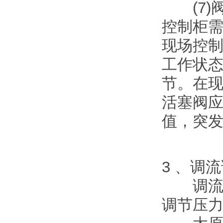
(7)
控制柜需
现场控制
工作状
节。在现
活塞阀
值，突
3 、调
调流调
调节压