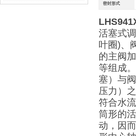
密封形式
LHS941
活塞式调
叶圈)、
的主阀加
等组成
塞）与
压力）之
符合水
筒形的
动，因