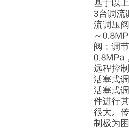
基于以
3台调流调
流调压阀：
～0.8M
阀：调节流
0.8MP
远程控
活塞式
活塞式
件进行
很大。
制极为