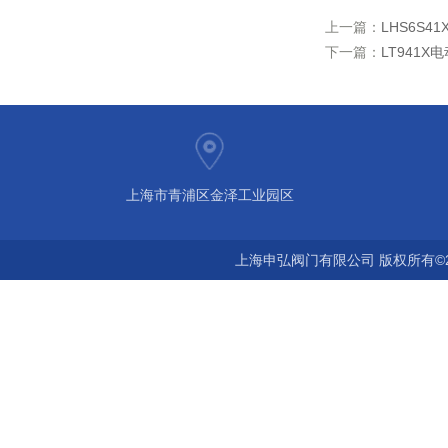
上一篇：
LHS6S
下一篇：
LT941
上海市青浦区金泽工业园区
上海申弘阀门有限公司 版权所有©2