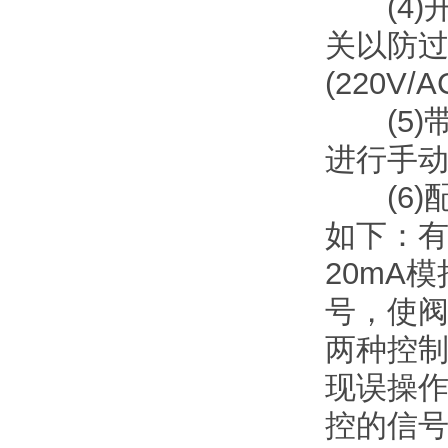
(4)开
关以防
(220V/
(5)
进行手
(6)配
如下：有
20mA
号，使阀
两种控
现误操作
控的信号