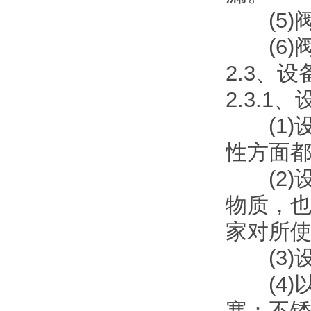
(5)阀
(6)阀
2.3、
2.3.1
(1)
性方面
(2)
物质，
家对所
(3)
(4)以
塞：不锈钢