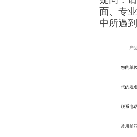
面、专业
中所遇
产
您的单
您的姓
联系电
常用邮