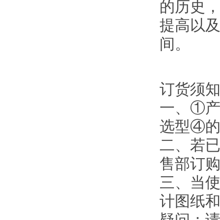
的历史
提高以
间。
订货须
一、①
选型④
二、若
售部订
三、当使
计图纸
疑问：