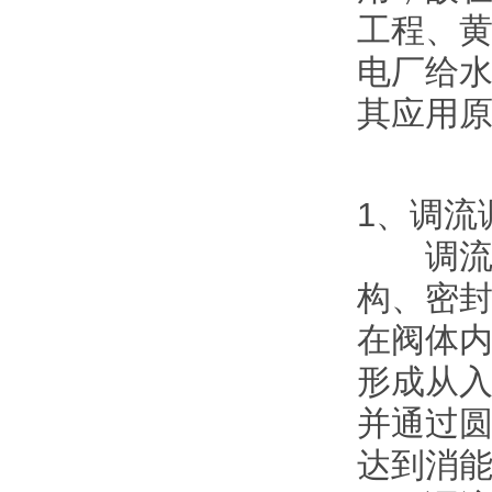
工程、
电厂给
其应用
1、调流
调流调
构、密
在阀体
形成从
并通过
达到消