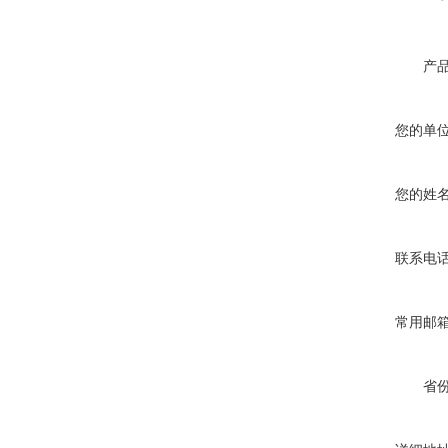
产
您的单
您的姓
联系电
常用邮
省