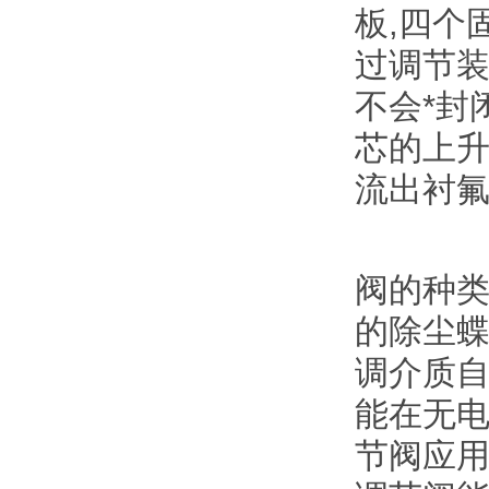
板,四个
过调节装
不会*封
芯的上升
流出衬氟
阀的种类
的除尘
调介质
能在无
节阀应