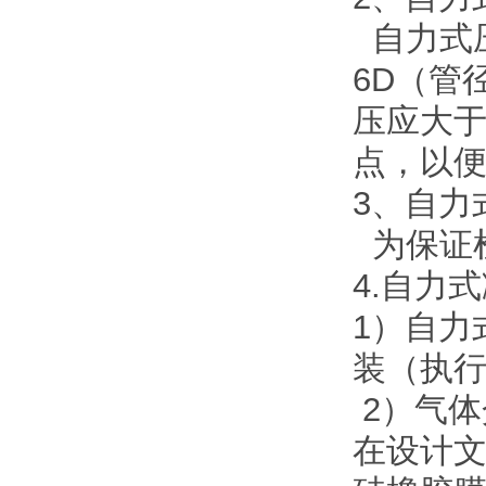
自力式
6D（管
压应大于
点，以
3、自力
为保证
4.自力
1）自力
装（执
2）气体
在设计