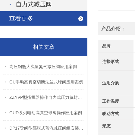
自力式减压阀
查看更多
产品介绍：
品牌
相关文章
连接形式
高压钢瓶大流量氮气减压阀应用案例
GU手动高真空切断法兰式球阀应用案例
适用介质
ZZYVP型指挥器操作自力式压力氮封阀故障解决办法
工作温度
GUD系列电动高真空球阀操作应用案例
驱动方式
形态
DP17导阀型隔膜式蒸汽减压阀组安装操作流程