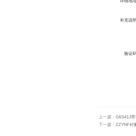
详细地
补充说
验证
上一篇：
G6S41
下一篇：
ZZYNF