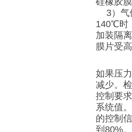
硅橡胶
3）气体
140℃
加装隔
膜片受
如果压
减少。
控制要求
系统值
的控制信
到80%