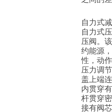
自力式
自力式
压阀。
约能源
性，动
压力调节
盖上端连
内贯穿有
杆贯穿密
接有阀芯