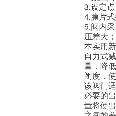
3.设定
4.膜片
5.阀内
压差大
本实用
自力式
量，降
闭度，
该阀门
必要的
量将使
之间的差