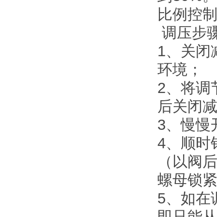
比例控
调压步
1、关闭
环境；
2、将调
后关闭
3、慢慢
4、顺时
（以阀
螺母锁
5、如在
即只能