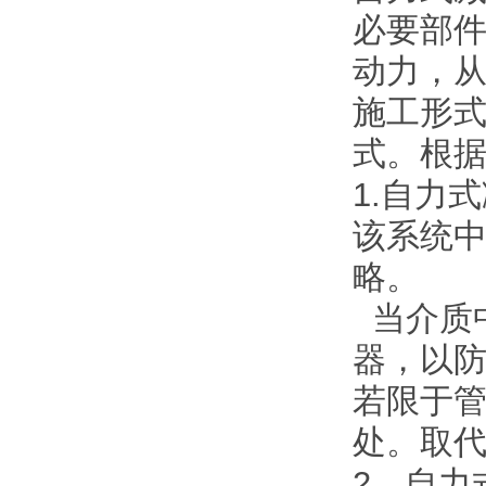
必要部
动力，
施工形
式。根
1.自力
该系统
略。
当介质
器，以
若限于
处。取
2、自力