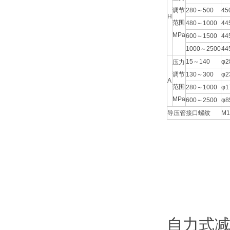
调节
280～500
45
H
范围
480～1000
44
MPa
600～1500
44
1000～2500
44
15～140
φ2
压力
调节
130～300
φ2
A
范围
280～1000
φ1
MPa
600～2500
φ8
导压管接口螺纹
M1
自力式