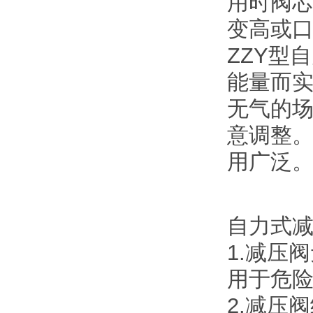
用时阀
变高或
ZZY型
能量而
无气的
意调整
用广泛
自力式
1.减压
用于危
2.减压