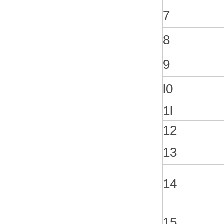
7
8
9
l0
1l
12
13
14
15