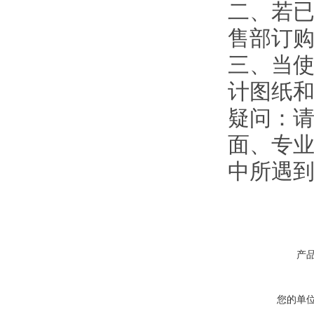
二、若
售部订
三、当使
计图纸
疑问：
面、专业
中所遇
产
您的单