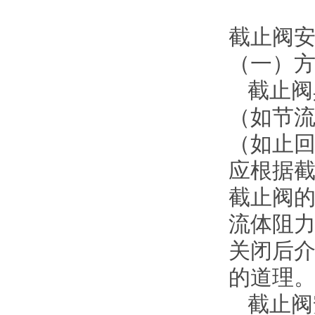
截止阀
（一）
截止阀
（如节
（如止
应根据
截止阀
流体阻
关闭后
的道理
截止阀