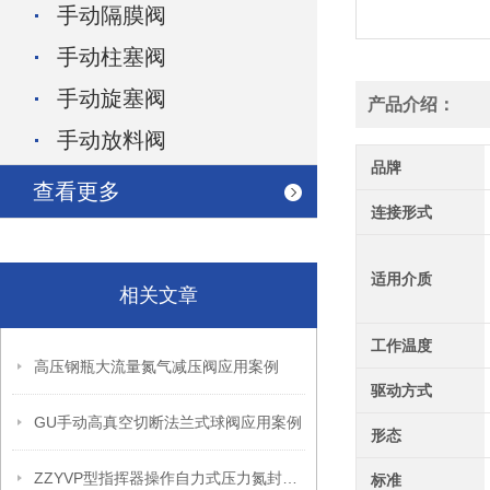
手动隔膜阀
手动柱塞阀
手动旋塞阀
产品介绍：
手动放料阀
品牌
查看更多
连接形式
适用介质
相关文章
工作温度
高压钢瓶大流量氮气减压阀应用案例
驱动方式
GU手动高真空切断法兰式球阀应用案例
形态
ZZYVP型指挥器操作自力式压力氮封阀故障解决办法
标准