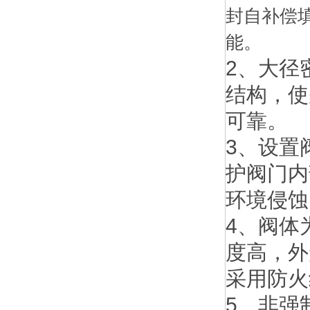
封自补偿
能。
2、大径
结构，使
可靠。
3、设置
护阀门内
环境侵蚀
4、阀体
度高，外
采用防火
5、非强