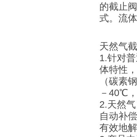
的截止
式。流
天然气
1.针对
体特性
（碳素
－40℃
2.天然
自动补
有效地