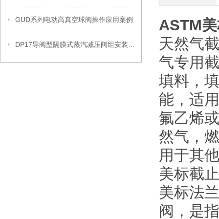
GUD系列电动高真空球阀操作应用案例
ASTM
美
天然气截
DP17导阀型隔膜式蒸汽减压阀组安装操作流程
气专用
填料，
能，适
氟乙烯
然气，
用于其他
美标截止阀
美标法兰
阀，是指设