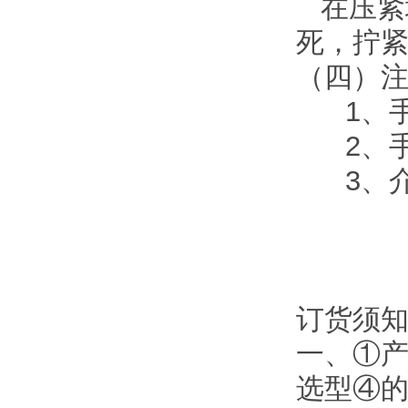
在压紧
死，拧
（四）
1、手
2、手
3、介
订货须
一、①
选型④