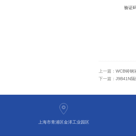
验证
上一篇：
​WCB铸
下一篇：
J9B41
上海市青浦区金泽工业园区