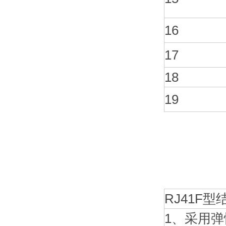
16
17
18
19
RJ41F型
1、采用弹