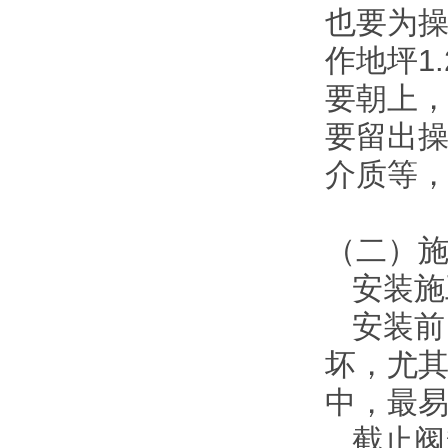
也要为
作地坪1
要朝上
要留出
介质等
（二）
安装施
安装前
坏，尤
中，最
截止阀