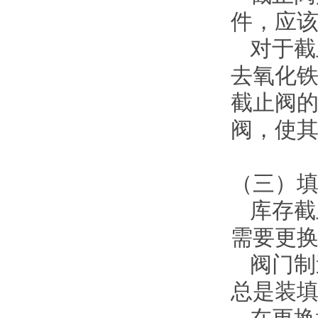
件，应
对于截
去氧化
截止阀
阀，使
（三）
库存截
需要更
阀门制
总是装