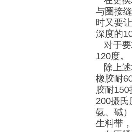
在更换
与圈接缝
时又要
深度的10
对于要
120度。
除上述
橡胶耐6
胶耐15
200摄
氨、碱
生料带