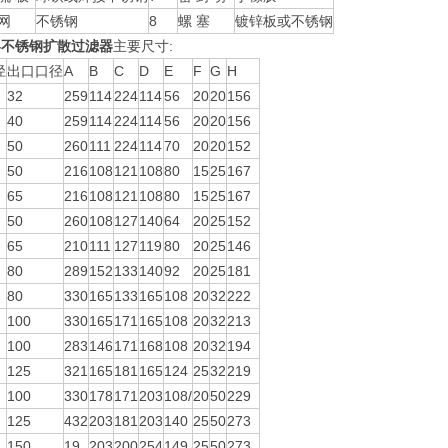
 网
不锈钢
8
螺 塞
镀锌板或不锈钢
04不锈钢扩散过滤器
主要尺寸:
径
出口口径
A
B
C
D
E
F
G
H
32
259
114
224
114
56
20
20
156
40
259
114
224
114
56
20
20
156
50
260
111
224
114
70
20
20
152
50
216
108
121
108
80
15
25
167
65
216
108
121
108
80
15
25
167
50
260
108
127
140
64
20
25
152
65
210
111
127
119
80
20
25
146
80
289
152
133
140
92
20
25
181
80
330
165
133
165
108
20
32
222
100
330
165
171
165
108
20
32
213
100
283
146
171
168
108
20
32
194
125
321
165
181
165
124
25
32
219
100
330
178
171
203
108/
20
50
229
125
432
203
181
203
140
25
50
273
150
19
203
200
254
149
25
50
273