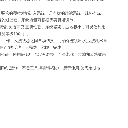
于要求的颗粒才能进入系统，是有效的过滤系统；规格有5μ、
不同精度的过滤盘。系统流量可根据需要灵活调节。
需取舍,灵活可变,互换性强。系统紧凑，占地极小，可灵活利用
滤等级100μ）。
，工作、反洗状态之间自动切换，可确保连续出水;反洗耗水量
高速而*的反洗，只需数十秒即可完成
验证，使用6~10年也没有磨损，不会老化，过滤和反洗效果
测和试运转，不需工具,零部件很少；易于使用,仅需定期检