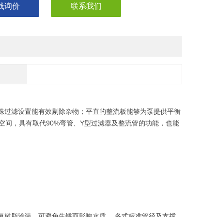
线询价
联系我们
特殊过滤设置能有效剔除杂物；平直的整流板能够为泵提供平衡
空间，具有取代90%弯管、Y型过滤器及整流管的功能，也能
氧树脂涂装，可避免生锈而影响水质。 各式标准管径及支撑