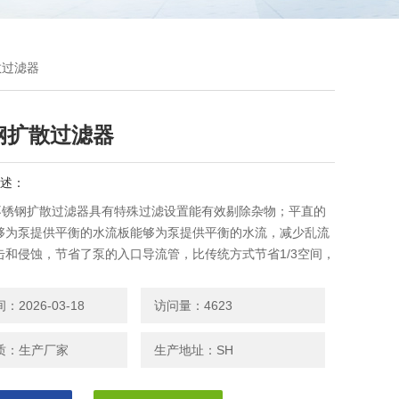
散过滤器
钢扩散过滤器
述：
04不锈钢扩散过滤器具有特殊过滤设置能有效剔除杂物；平直的
够为泵提供平衡的水流板能够为泵提供平衡的水流，减少乱流
击和侵蚀，节省了泵的入口导流管，比传统方式节省1/3空间，
90%变管、Y型过滤器及整流管的功能，也能防止产生气锁现
2026-03-18
访问量：4623
质：生产厂家
生产地址：SH