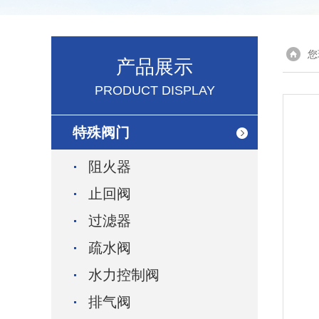
您
产品展示
PRODUCT DISPLAY
特殊阀门
阻火器
止回阀
过滤器
疏水阀
水力控制阀
排气阀