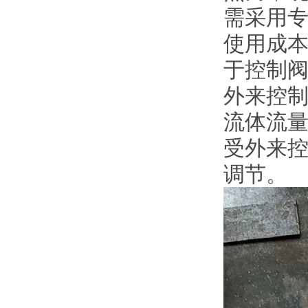
需采用
使用成
于控制阀
外来控
流体流
受外来
调节。