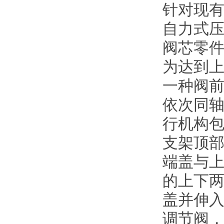
针对现
自力式
阀芯零
为达到
一种阀
依次同
行机构
支架顶
端盖与
的上下
盖并伸
调节阀