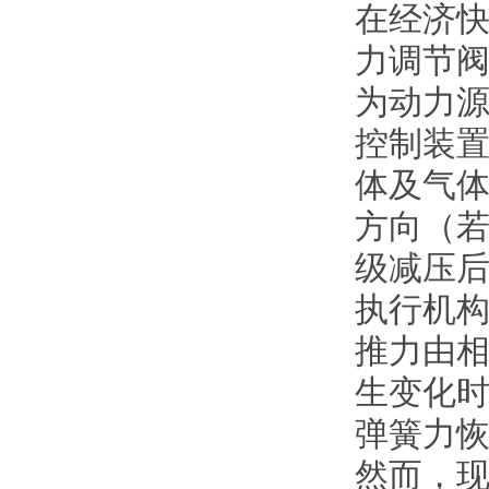
在经济
力调节
为动力
控制装
体及气
方向（
级减压
执行机
推力由
生变化
弹簧力
然而，