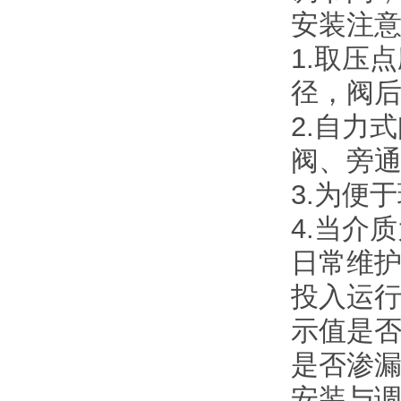
安装注
1.取压
径，阀后
2.自力
阀、旁
3.为便
4.当介
日常维
投入运
示值是
是否渗
安装与