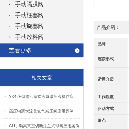
手动隔膜阀
手动柱塞阀
手动旋塞阀
产品介绍：
手动放料阀
品牌
查看更多
连接形式
相关文章
适用介质
YK42F弹簧活塞式液氨减压阀操作应用案例
工作温度
驱动方式
高压钢瓶大流量氮气减压阀应用案例
形态
GU手动高真空切断法兰式球阀应用案例