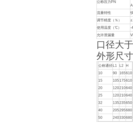
公称压力PN
A
流量特性
调节精度（％）
使用温度（℃）
-
允许泄漏量
Ⅵ
口径大于
外形尺
公称通径
L1
L2
H
10
90
165
610
15
105
175
610
20
120
210
640
25
120
210
640
32
135
235
650
40
205
295
680
50
240
330
680