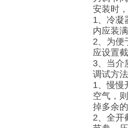
安装时
1、冷凝
内应装
2、为便
应设置
3、当介
调试方
1、慢慢
空气，
掉多余
2、全开