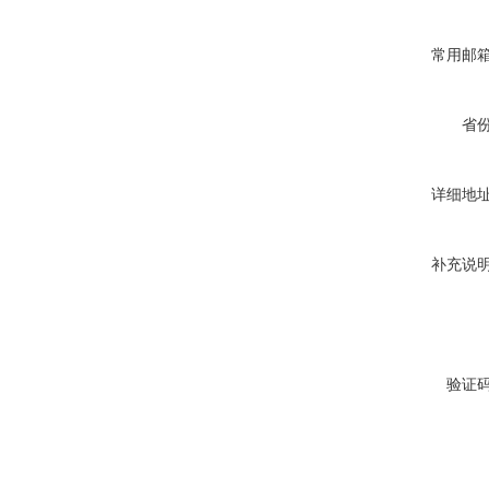
常用邮
省
详细地
补充说
验证