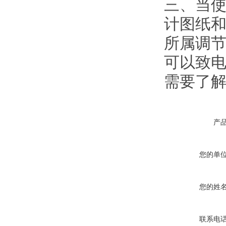
三、当使
计图纸
所属调节
可以致电
需要了
产
您的单
您的姓
联系电