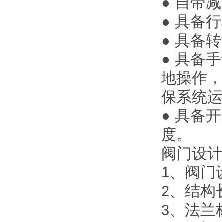
● 自带
● 具备
● 具备
● 具备
地操作，
保系统
● 具备
度。
阀门设
1、阀门
2、结构长
3、法兰标