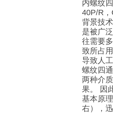
内螺纹四通
40P/R，
背景技
是被广
往需要
致所占
导致人
螺纹四通
两种介
果。 因
基本原理
右），