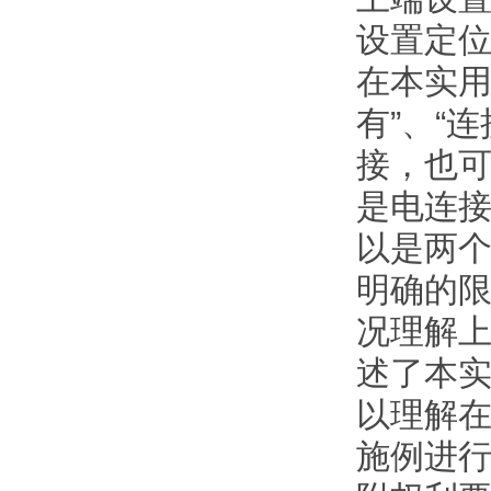
设置定
在本实用
有”、“
接，也
是电连
以是两
明确的
况理解
述了本
以理解
施例进