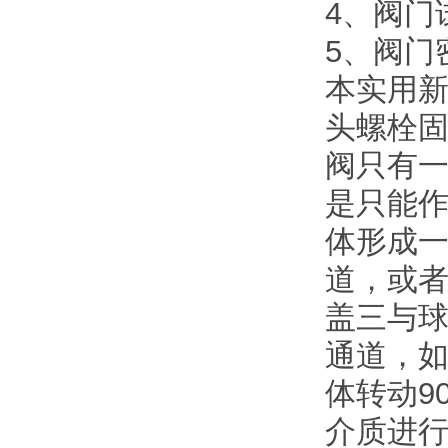
4、阀门试
5、阀门密
本实用
头螺栓
阀只有
是只能
体形成
道，或
盖三与
通道，如
体转动9
介质进