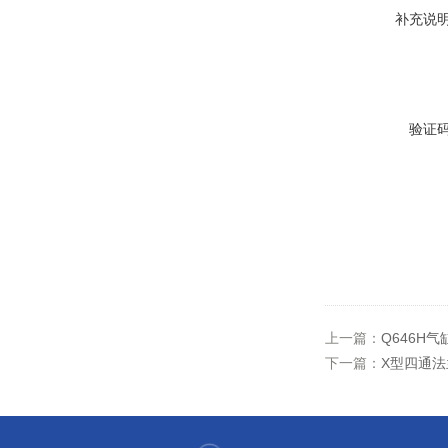
补充说
验证
上一篇：
Q646H
下一篇：
X型四通