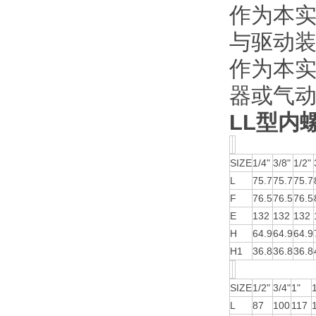
作为本
与驱动
作为本
器或气
LL型内
SIZE
1/4"
3/8"
1/2"
L
75.7
75.7
75.7
F
76.5
76.5
76.5
E
132
132
132
H
64.9
64.9
64.9
H1
36.8
36.8
36.8
SIZE
1/2"
3/4"
1"
L
87
100
117