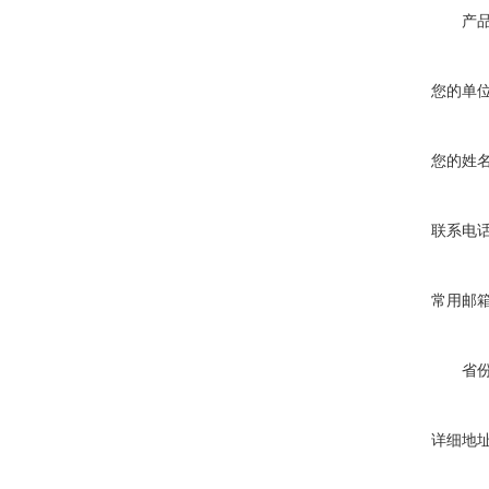
产
您的单
您的姓
联系电
常用邮
省
详细地