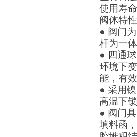
使用寿
阀体特
● 阀门
杆为一
● 四通
环境下
能，有
● 采用
高温下
● 阀门
填料函
腔堆积