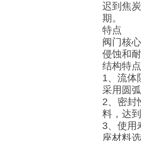
迟到焦
期。
特点
阀门核
侵蚀和耐
结构特
1、流体
采用圆
2、密封
料，达
3、使用
座材料选