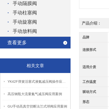
手动隔膜阀
手动柱塞阀
手动旋塞阀
产品介绍：
手动放料阀
品牌
查看更多
连接形式
相关文章
适用介质
YK42F弹簧活塞式液氨减压阀操作应用案例
工作温度
驱动方式
高压钢瓶大流量氮气减压阀应用案例
形态
GU手动高真空切断法兰式球阀应用案例