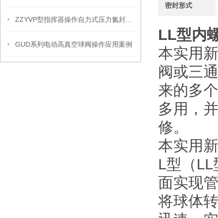
密封形式
ZZYVP型指挥器操作自力式压力氮封阀故障解决办法
LL型内
GUD系列电动高真空球阀操作应用案例
本实用
阀或三
来的多
多用，
修。
本实用
L型（L
面实现
将球体转