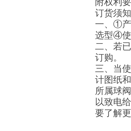
附权利
订货须
一、①
选型④
二、若
订购。
三、当使
计图纸
所属球阀
以致电给
要了解