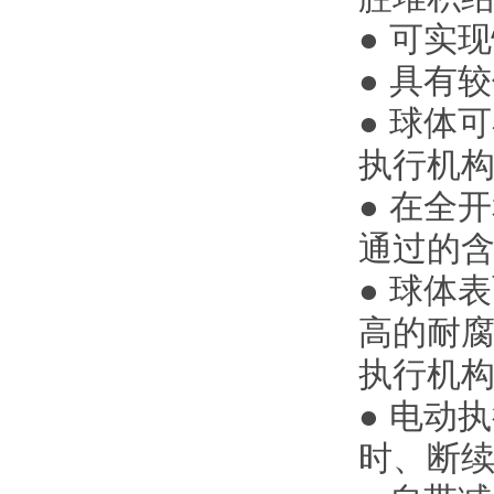
● 可实
● 具有
● 球体
执行机
● 在全
通过的
● 球体
高的耐
执行机
● 电动
时、断