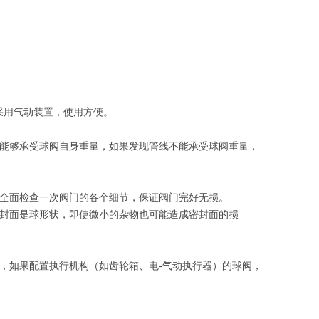
采用气动装置，使用方便。
线能够承受球阀自身重量，如果发现管线不能承受球阀重量，
，再全面检查一次阀门的各个细节，保证阀门完好无损。
密封面是球形状，即使微小的杂物也可能造成密封面的损
，如果配置执行机构（如齿轮箱、电-气动执行器）的球阀，