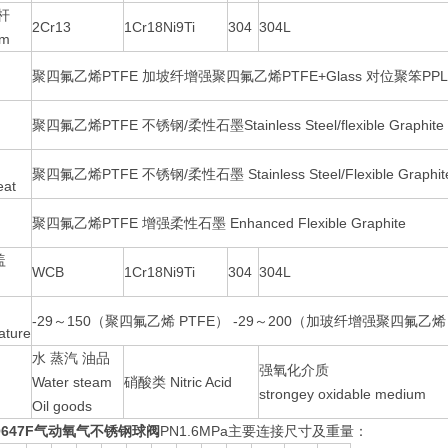
杆
2Cr13
1Cr18Ni9Ti
304
304L
em
聚四氟乙烯PTFE 加坡纤增强聚四氟乙烯PTFE+Glass 对位聚笨PPL
聚四氟乙烯PTFE 不锈钢/柔性石墨Stainless Steel/flexible Graphite 
聚四氟乙烯PTFE 不锈钢/柔性石墨 Stainless Steel/Flexible Graphit
eat
聚四氟乙烯PTFE 增强柔性石墨 Enhanced Flexible Graphite
盖
WCB
1Cr18Ni9Ti
304
304L
-29～150（聚四氟乙烯 PTFE） -29～200（加玻纤增强聚四氟乙烯 P
ature
水 蒸汽 油品
强氧化介质
Water steam
硝酸类 Nitric Acid
m
strongey oxidable medium
Oil goods
647F
气动氧气不锈钢球阀
PN1.6MPa主要连接尺寸及重量：