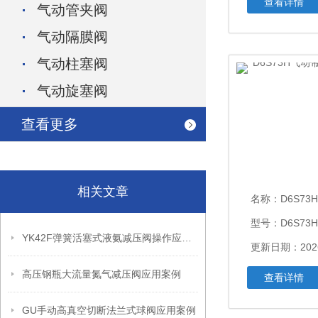
查看详情
气动管夹阀
气动隔膜阀
气动柱塞阀
气动旋塞阀
查看更多
相关文章
名称：
D6S73H气
型号：D6S73H
YK42F弹簧活塞式液氨减压阀操作应用案例
更新日期：2026
高压钢瓶大流量氮气减压阀应用案例
查看详情
GU手动高真空切断法兰式球阀应用案例