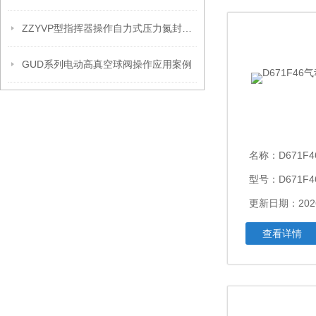
ZZYVP型指挥器操作自力式压力氮封阀故障解决办法
GUD系列电动高真空球阀操作应用案例
名称：
D671F
型号：D671F4
更新日期：2026
查看详情