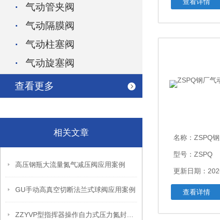
查看详情
气动管夹阀
气动隔膜阀
气动柱塞阀
气动旋塞阀
查看更多
相关文章
名称：
ZSPQ钢
型号：ZSPQ
高压钢瓶大流量氮气减压阀应用案例
更新日期：2026
GU手动高真空切断法兰式球阀应用案例
查看详情
ZZYVP型指挥器操作自力式压力氮封阀故障解决办法