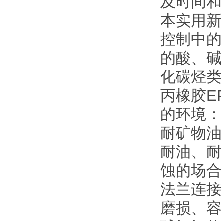
及时间
本实用
控制中的
的酸、
化碳烃
丙橡胶E
的环境：
耐矿物油
耐油、
蚀的场合
法兰连
磨损、容