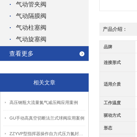
气动管夹阀
气动隔膜阀
气动柱塞阀
产品介绍：
气动旋塞阀
品牌
查看更多
连接形式
相关文章
适用介质
高压钢瓶大流量氮气减压阀应用案例
工作温度
驱动方式
GU手动高真空切断法兰式球阀应用案例
形态
ZZYVP型指挥器操作自力式压力氮封阀故障解决办法