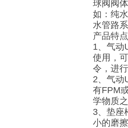
球阀阀
如：纯
水管路
产品特
1、气动
使用，
令，进
2、气动
有FPM
学物质
3、垫座
小的磨