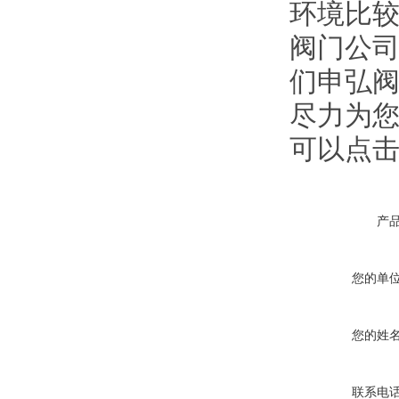
环境比较
阀门公
们申弘阀
尽力为
可以点
产
您的单
您的姓
联系电