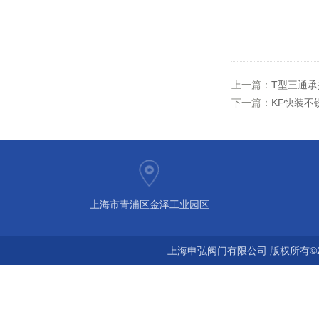
上一篇：
T型三通
下一篇：
KF快装不
上海市青浦区金泽工业园区
上海申弘阀门有限公司 版权所有©2