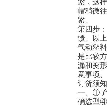
紧，这
帽稍微
紧。
第四步
馈。以
气动塑
是比较
漏和变
意事项
订货须
一、① 
确选型