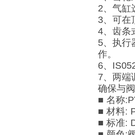
2、气缸
3、可在
4、齿条
5、执行
作。
6、IS
7、两端
确保与
■ 名称
■ 材料: P
■ 标准: D
■ 颜色