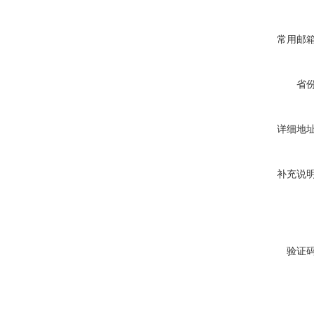
常用邮
省
详细地
补充说
验证