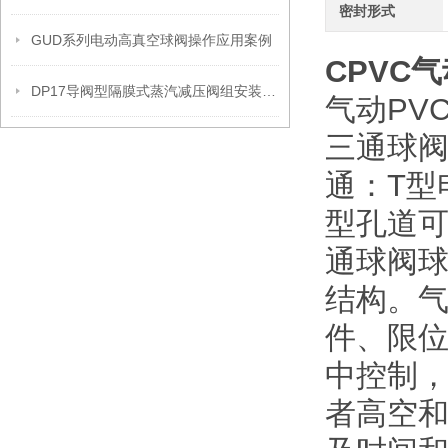
密封形式
GUD系列电动高真空球阀操作应用案例
CPVC
DP17导阀型隔膜式蒸汽减压阀组安装操作流程
气动PV
三通球
通：T型
型孔道
通球阀
结构。
件、限
中控制
者高空