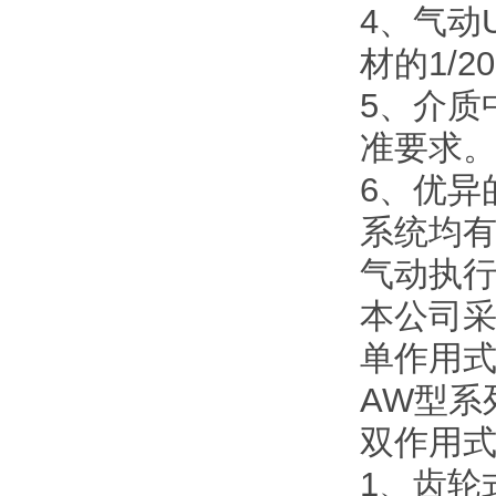
4、气动
材的1/
5、介质
准要求
6、优异
系统均
气动执
本公司采
单作用
AW型系
双作用
1、齿轮