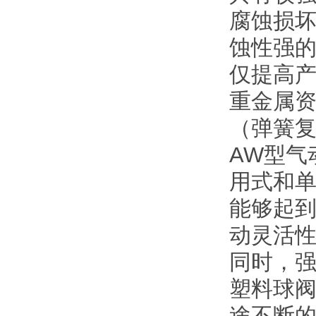
腐蚀损
蚀性强
仅提高
重金属
（弹簧
AW型气
用式和单
能够起
动灵活
同时，
塑料球
途不断