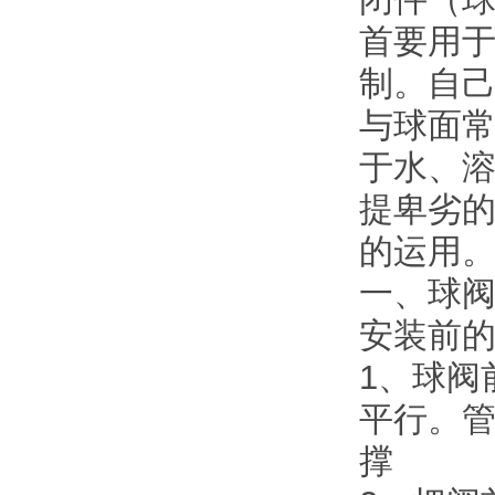
首要用
制。自
与球面
于水、
提卑劣的
的运用
一、球
安装前
1、球阀
平行。
撑