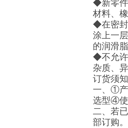
◆新零
材料、
◆在密
涂上一
的润滑
◆不允许
杂质、
订货须
一、①
选型④
二、若
部订购