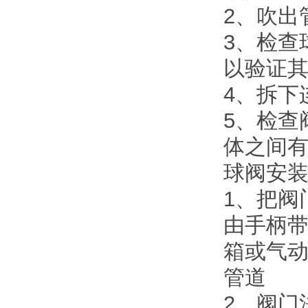
2、吹出
3、检查
以验证
4、拆下
5、检查
体之间
球阀安
1、把阀
由手柄
箱或气
管道
2、阀门