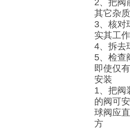
2、把阀
其它杂
3、核对
实其工
4、拆去
5、检查
即使仅
安装
1、把阀
的阀可
球阀应
方