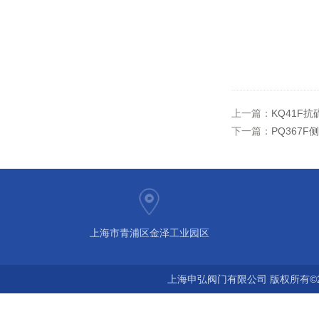
上一篇：
KQ41F
下一篇：
PQ367
上海市青浦区金泽工业园区
上海申弘阀门有限公司 版权所有©2