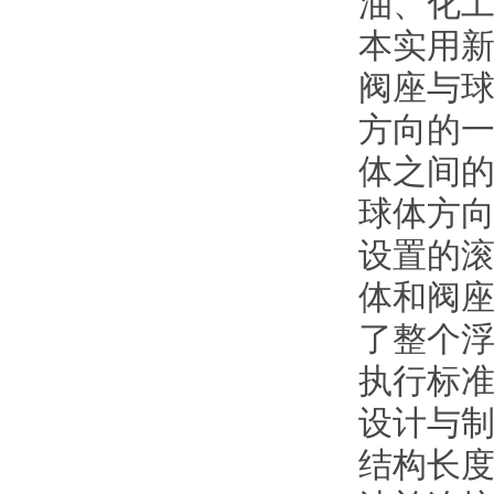
油、化
本实用
阀座与
方向的
体之间
球体方
设置的
体和阀
了整个
执行标
设计与制造按
结构长度按