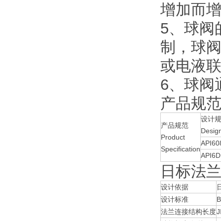
增加而
5、球阀
制，球
或电液
6、球阀
产品规范 Pr
设计
产品规范
Desig
Product
API60
Specification
API6D
日标法
设计依据
设计标准
B
法兰连接结构长度
J