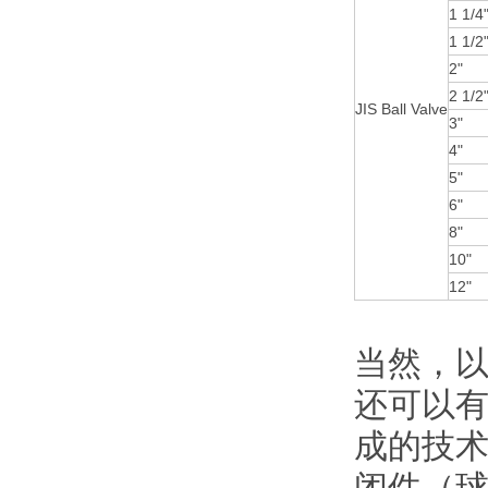
1 1/4
1 1/2
2"
2 1/2
JIS Ball Valve
3"
4"
5"
6"
8"
10"
12"
当然，
还可以
成的技
闭件（