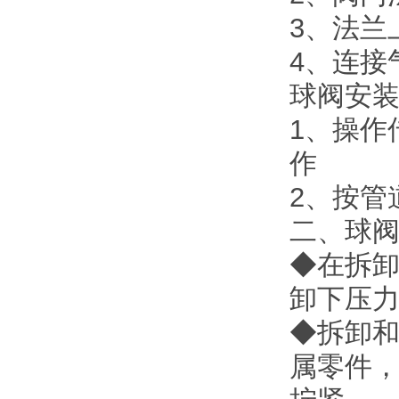
3、法兰
4、连接
球阀安
1、操作
作
2、按管
二、球
◆在拆
卸下压
◆拆卸
属零件