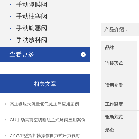
手动隔膜阀
手动柱塞阀
手动旋塞阀
产品介绍：
手动放料阀
品牌
查看更多
连接形式
相关文章
适用介质
高压钢瓶大流量氮气减压阀应用案例
工作温度
驱动方式
GU手动高真空切断法兰式球阀应用案例
形态
ZZYVP型指挥器操作自力式压力氮封阀故障解决办法