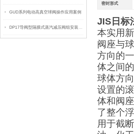
密封形式
GUD系列电动高真空球阀操作应用案例
JIS日
DP17导阀型隔膜式蒸汽减压阀组安装操作流程
本实用
阀座与
方向的
体之间
球体方
设置的
体和阀
了整个
用于截