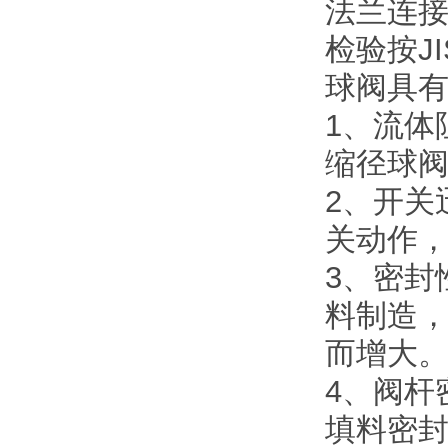
法兰连接尺
检验按JIS
球阀具
1、流体
缩径球
2、开关
关动作
3、密封
料制造
而增大
4、阀杆
填料密