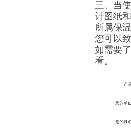
三、当使
计图纸
所属保温
您可以致
如需要
看。
产
您的单
您的姓