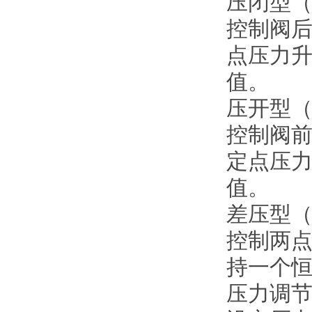
压闭型（
控制阀
点压力
值。
压开型（
控制阀
定点压
值。
差压型（
控制两
持一个
压力调