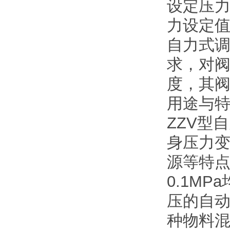
设定压
力设定
自力式
求，对阀
度，其阀
用途与
ZZV型
身压力变
源等特点
0.1M
压的自动
种物料混