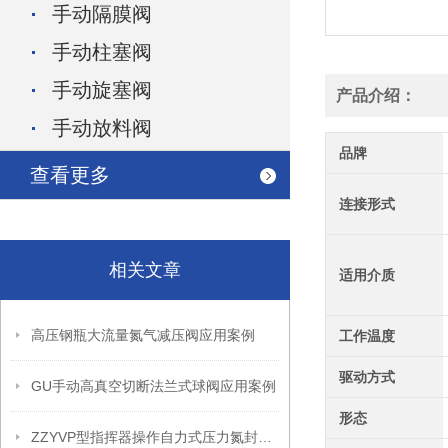
手动隔膜阀
手动柱塞阀
手动旋塞阀
产品介绍：
手动放料阀
品牌
查看更多
连接形式
相关文章
适用介质
高压钢瓶大流量氮气减压阀应用案例
工作温度
驱动方式
GU手动高真空切断法兰式球阀应用案例
形态
ZZYVP型指挥器操作自力式压力氮封阀故障解决办法