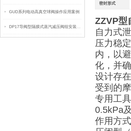
密封形式
GUD系列电动高真空球阀操作应用案例
ZZVP
DP17导阀型隔膜式蒸汽减压阀组安装操作流程
自力式
压力稳
内，以
化，并
设计存
受到的
专用工
0.5k
作用方