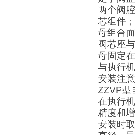
两个阀
芯组件
母组合
阀芯座
母固定
与执行
安装注
ZZVP
在执行
精度和
安装时取