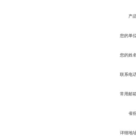
产
您的单
您的姓
联系电
常用邮
省
详细地