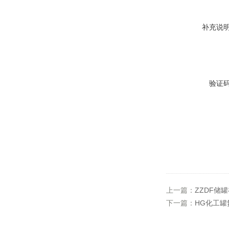
补充说
验证
上一篇：
ZZDF储
下一篇：
HG化工罐