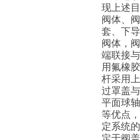
现上述
阀体、
套、下
阀体，
端联接
用氟橡
杆采用
过罩盖
平面球
等优点，
定系统
定于阀