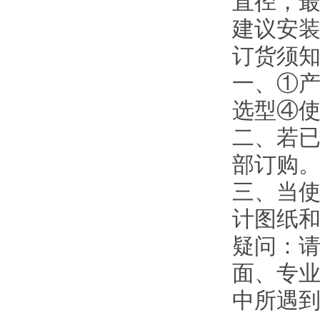
直径，最
建议安
订货须
一、①
选型④
二、若
部订购
三、当使
计图纸
疑问：
面、专业
中所遇