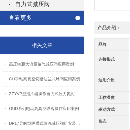
自力式减压阀
查看更多
产品介绍：
品牌
相关文章
连接形式
高压钢瓶大流量氮气减压阀应用案例
GU手动高真空切断法兰式球阀应用案例
适用介质
ZZYVP型指挥器操作自力式压力氮封阀故障解决办法
工作温度
GUD系列电动高真空球阀操作应用案例
驱动方式
形态
DP17导阀型隔膜式蒸汽减压阀组安装操作流程