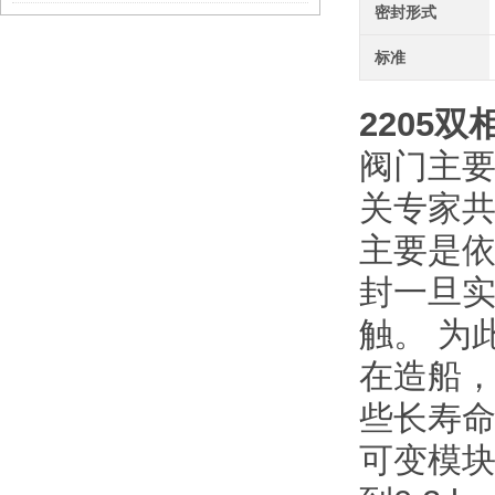
密封形式
标准
2205
双
阀门主
关专家
主要是依
封一旦
触。 为
在造船
些长寿命
可变模块