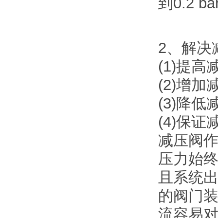
到0.2 
2、解决
(1)提
(2)增
(3)降
(4)保
减压阀
压力始
且系统出
的阀门
流容易