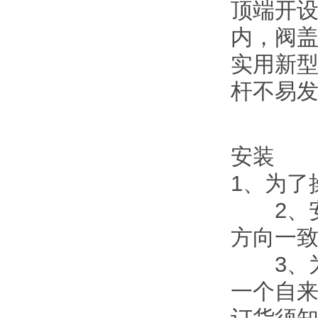
顶端开
内，阀
实用新
杆不易
安装
1、为了
2、安
方向一
3、为
一个自