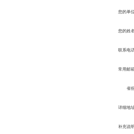
您的单
您的姓
联系电
常用邮
省
详细地
补充说