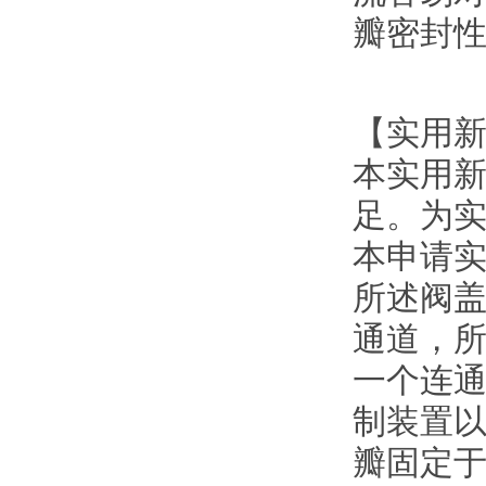
瓣密封
【实用
本实用
足。为实
本申请
所述阀
通道，
一个连
制装置
瓣固定