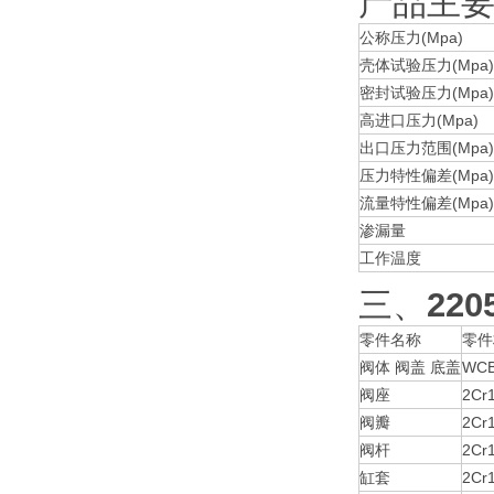
产品主
公称压力(Mpa)
壳体试验压力(Mpa)
密封试验压力(Mpa)
高进口压力(Mpa)
出口压力范围(Mpa)
压力特性偏差(Mpa)
流量特性偏差(Mpa)
渗漏量
工作温度
三、
220
零件名称
零件
阀体 阀盖 底盖
WC
阀座
2Cr
阀瓣
2Cr
阀杆
2Cr
缸套
2Cr