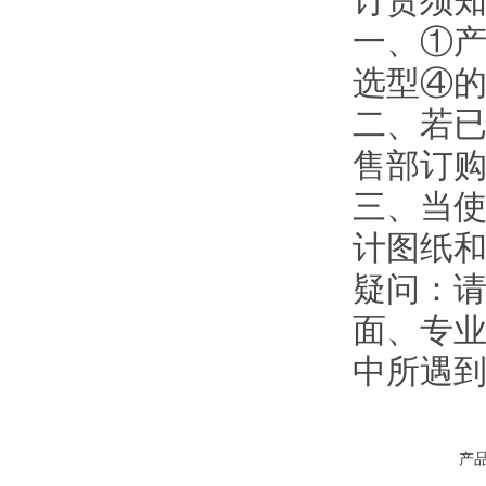
订货须
一、①
选型④
二、若
售部订
三、当使
计图纸
疑问：
面、专业
中所遇
产