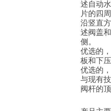
述自动
片的四
沿竖直
述阀盖
侧。
优选的
板和下
优选的
与现有技
阀杆的