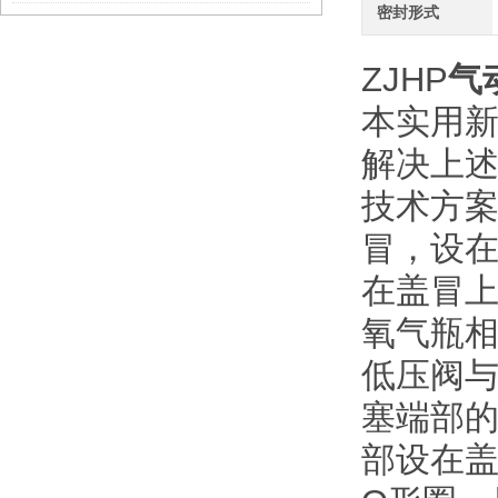
密封形式
ZJHP
气
本实用
解决上
技术方
冒，设
在盖冒
氧气瓶
低压阀
塞端部的
部设在