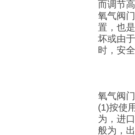
而调节
氧气阀
置，也
坏或由
时，安
氧气阀
(1)按
为，进口
般为，