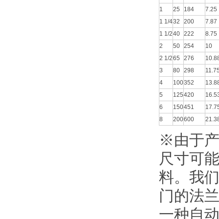
1
25
184
7.25
1 1/4
32
200
7.87
1 1/2
40
222
8.75
2
50
254
10
2 1/2
65
276
10.8
3
80
298
11.7
4
100
352
13.8
5
125
420
16.5
6
150
451
17.7
8
200
600
21.3
※由于
尺寸可
料。我
门的法
一种自