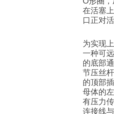
O形圈，
在活塞上
口正对
为实现
一种可
的底部
节压丝
的顶部
母体的
有压力
连接线