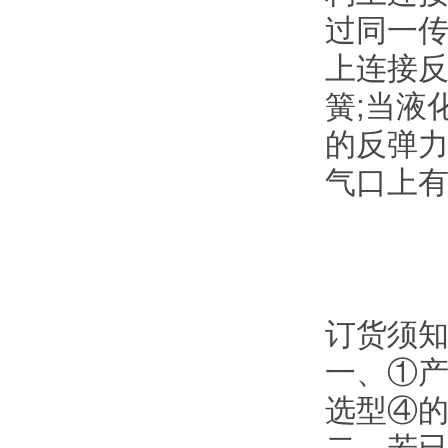
过同一传
上连接反
簧;当液
的反弹力
气口上有
订货须
一、①
选型④