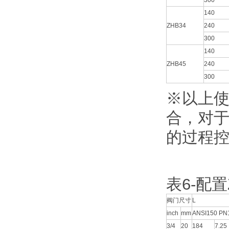
300
140
ZHB34
240
300
140
ZHB45
240
300
※以上
合，对
的过程
表6-配
阀门尺寸
L
inch
mm
ANSI150 P
3/4
20
184
7.25