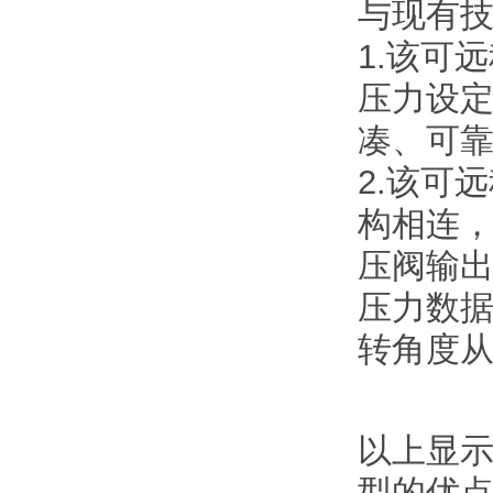
与现有
1.该可
压力设
凑、可
2.该可
构相连
压阀输
压力数
转角度
以上显
型的优