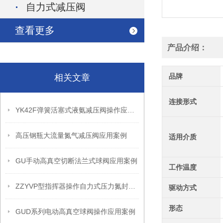
自力式减压阀
查看更多
产品介绍：
品牌
相关文章
连接形式
YK42F弹簧活塞式液氨减压阀操作应用案例
高压钢瓶大流量氮气减压阀应用案例
适用介质
GU手动高真空切断法兰式球阀应用案例
工作温度
ZZYVP型指挥器操作自力式压力氮封阀故障解决办法
驱动方式
形态
GUD系列电动高真空球阀操作应用案例