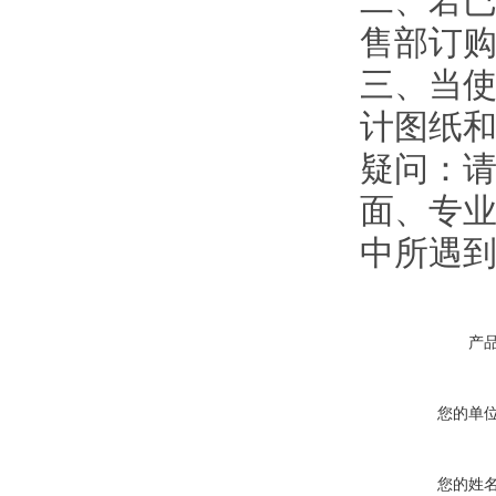
二、若
售部订
三、当使
计图纸
疑问：
面、专业
中所遇
产
您的单
您的姓