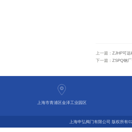
上一篇：
ZJHP可
下一篇：
ZSPQ钢
上海市青浦区金泽工业园区
上海申弘阀门有限公司 版权所有©2