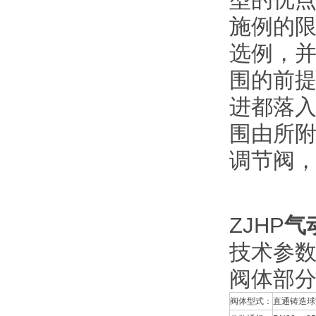
施例的
选例，
围的前
进都落
围由所
调节阀
ZJHP
气
技术参
阀体部
阀体型式：
直通铸造球