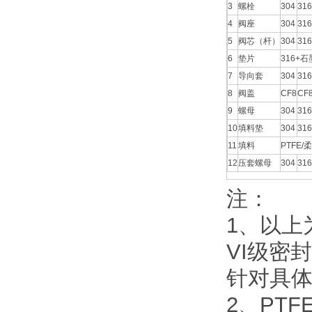
3
螺栓
304
316
4
阀座
304
316
5
阀芯（杆）
304
316
6
垫片
316+石
7
导向套
304
316
8
阀盖
CF8
CF
9
螺母
304
316
10
填料垫
304
316
11
填料
PTFE/
12
压套螺母
304
316
注：
1、以上
VI级密
针对具
2、PT