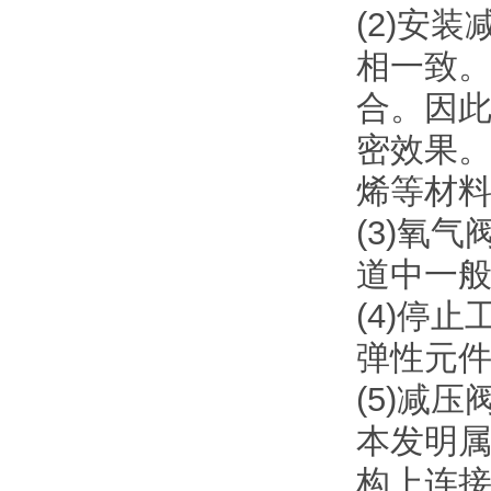
(2)安
相一致。
合。因
密效果
烯等材
(3)氧
道中一
(4)停
弹性元
(5)减
本发明属
构上连接