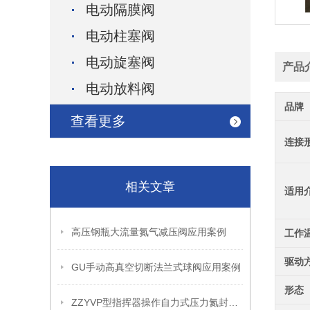
电动隔膜阀
电动柱塞阀
电动旋塞阀
产品
电动放料阀
品牌
查看更多
连接
相关文章
适用
高压钢瓶大流量氮气减压阀应用案例
工作
驱动
GU手动高真空切断法兰式球阀应用案例
形态
ZZYVP型指挥器操作自力式压力氮封阀故障解决办法