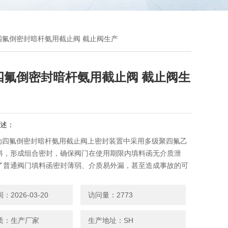
电动四氟倒密封暗杆氨用截止阀 截止阀生产
四氟倒密封暗杆氨用截止阀 截止阀生
述：
F电动四氟倒密封暗杆氨用截止阀上密封装置中采用多级聚四氟乙
料，形成组合密封，确保阀门在使用期限内填料函无介质泄
了普通阀门填料函密封薄弱、介质易外漏，甚至造成事故的可
2026-03-20
访问量：2773
质：生产厂家
生产地址：SH