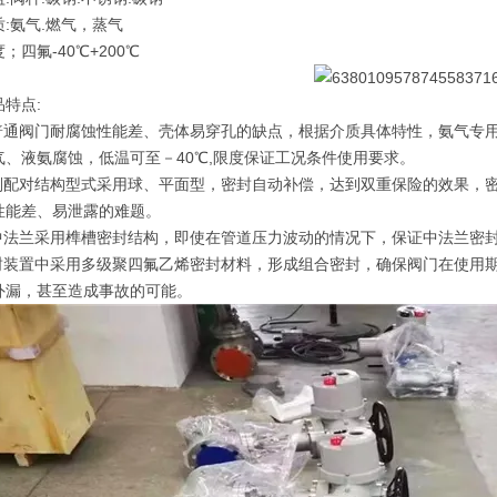
:氨气.燃气，蒸气
；四氟-40℃+200℃
特点:
对普通阀门耐腐蚀性能差、壳体易穿孔的缺点，根据介质具体特性，氨气专用
气、液氨腐蚀，低温可至－40℃,限度保证工况条件使用要求。
封副配对结构型式采用球、平面型，密封自动补偿，达到双重保险的效果，
性能差、易泄露的难题。
品中法兰采用榫槽密封结构，即使在管道压力波动的情况下，保证中法兰密
密封装置中采用多级聚四氟乙烯密封材料，形成组合密封，确保阀门在使用
外漏，甚至造成事故的可能。