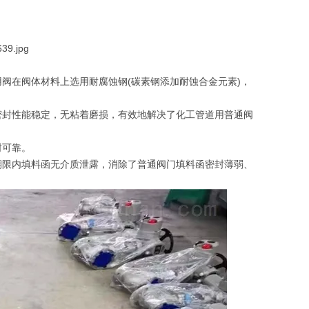
阀在阀体材料上选用耐腐蚀钢(碳素钢添加耐蚀合金元素)，
密封性能稳定，无粘着磨损，有效地解决了化工管道用普通阀
封可靠。
期限内填料函无介质泄露，消除了普通阀门填料函密封薄弱、