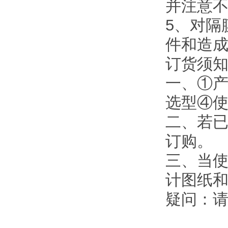
并注意
5、对隔
件和造
订货须
一、①
选型④
二、若
订购。
三、当使
计图纸
疑问：