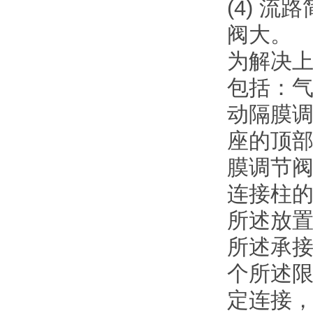
(4) 
阀大。
为解决
包括：
动隔膜
座的顶
膜调节
连接柱
所述放
所述承
个所述
定连接