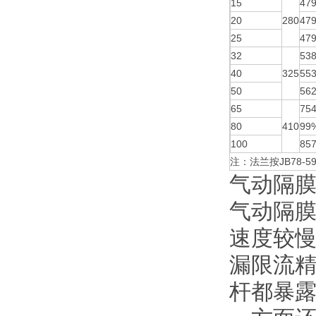
15
47
20
280
47
25
47
32
53
40
325
55
50
56
65
75
80
410
99
100
85
注：法兰按JB78-
气动隔
气动隔
速度较
漏限流
杆都暴