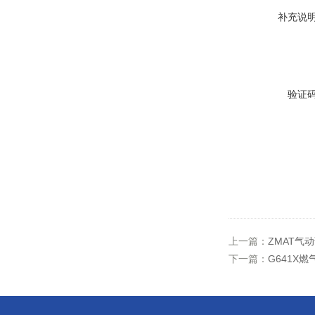
补充说
验证
上一篇：
ZMAT气
下一篇：
G641X