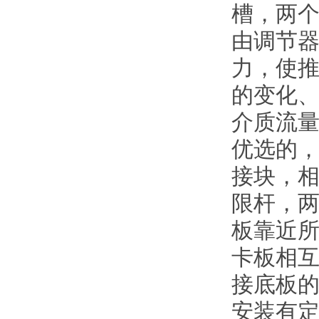
槽，两
由调节
力，使
的变化
介质流
优选的
接块，
限杆，
板靠近
卡板相
接底板
安装有