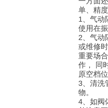
一方面
单、精
1、气动
使用在
2、气动
或维修时
重要场合
作， 同
原空档位
3、清洗
物。
4、如阀