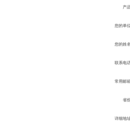
产
您的单
您的姓
联系电
常用邮
省
详细地