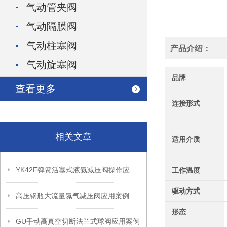
气动管夹阀
气动隔膜阀
气动柱塞阀
产品介绍：
气动旋塞阀
品牌
查看更多
连接形式
相关文章
适用介质
YK42F弹簧活塞式液氨减压阀操作应用案例
工作温度
驱动方式
高压钢瓶大流量氮气减压阀应用案例
形态
GU手动高真空切断法兰式球阀应用案例