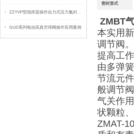
密封形式
ZZYVP型指挥器操作自力式压力氮封阀故障解决办法
ZMBT
GUD系列电动高真空球阀操作应用案例
本实用
调节阀
提高工
由多弹
节流元
般调节
气关作用
状颗粒
ZMAT