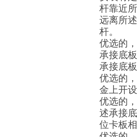
杆靠近
远离所
杆。
优选的
承接底
承接底
优选的
金上开
优选的
述承接
位卡板
优选的