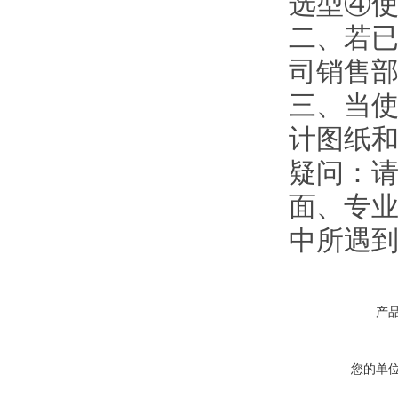
选型④
二、若
司销售
三、当使
计图纸
疑问：
面、专业
中所遇
产
您的单