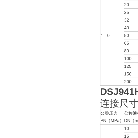
20
25
32
40
4．0
50
65
80
100
125
150
200
DSJ9
41
连接尺寸及
公称压力
公称通
PN（MPa）
DN（
10
15