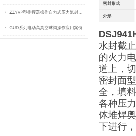
密封形式
ZZYVP型指挥器操作自力式压力氮封阀故障解决办法
外形
GUD系列电动高真空球阀操作应用案例
DSJ941
水封截止阀
的火力
道上，
密封面
全，填
各种压力
体堆焊
下进行