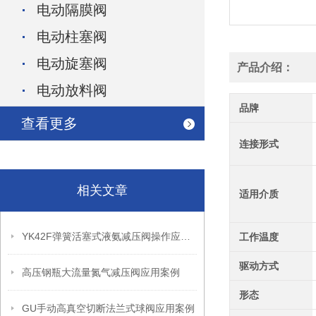
电动隔膜阀
电动柱塞阀
电动旋塞阀
产品介绍：
电动放料阀
品牌
查看更多
连接形式
相关文章
适用介质
YK42F弹簧活塞式液氨减压阀操作应用案例
工作温度
驱动方式
高压钢瓶大流量氮气减压阀应用案例
形态
GU手动高真空切断法兰式球阀应用案例