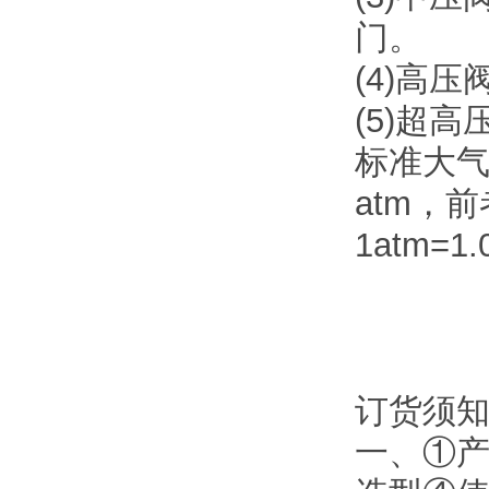
门。
(4)高压
(5)超高
标准大气
atm，
1atm=1.
订货须
一、①