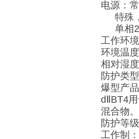
电源：常
特殊，三相
单相220
工作环
环境温度：
相对湿度
防护类
爆型产品
dⅡBT
混合物。（
防护等级：
工作制：