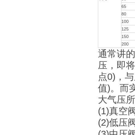
65
80
100
125
150
200
通常讲的
压，即将
点0)，
值)。而
大气压
(1)真
(2)低压
(3)中压