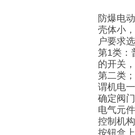
防爆电动
壳体小
户要求
第1类：
的开关
第二类
谓机电一
确定阀
电气元
控制机
按钮盒