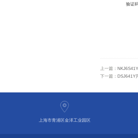
验证
上一篇：
NKJ6S
下一篇：
DSJ64
上海市青浦区金泽工业园区