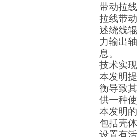
带动拉
拉线带
述绕线
力输出
息。
技术实
本发明
衡导致
供一种
本发明
包括壳
设置有