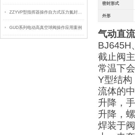
密封形式
ZZYVP型指挥器操作自力式压力氮封阀故障解决办法
外形
GUD系列电动高真空球阀操作应用案例
气动直
BJ645
截止阀
常温下
Y型结构
流体的
升降，
升降，螺
焊装于