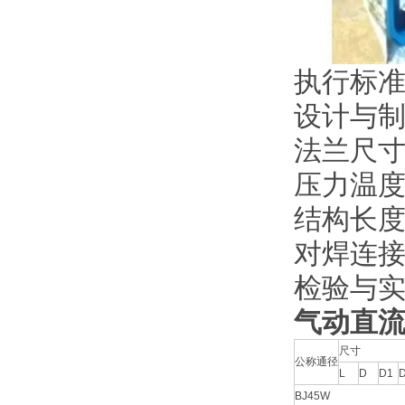
执行标
设计与制造
法兰尺寸：
压力温度：
结构长度：
对焊连接尺
检验与实验
气动直
尺寸
公称通径
L
D
D1
BJ45W