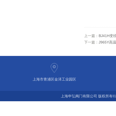
上一篇：
BJ41H
下一篇：
J965Y
上海市青浦区金泽工业园区
上海申弘阀门有限公司 版权所有©2