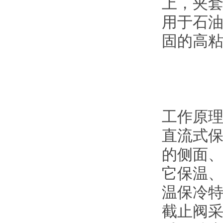
上，夹
用于石
固的高
工作原
直流式保
的侧面
它保温
温保冷
截止阀