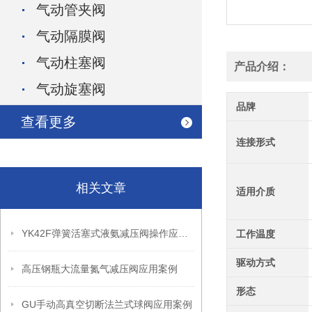
气动管夹阀
气动隔膜阀
气动柱塞阀
产品介绍：
气动旋塞阀
品牌
查看更多
连接形式
相关文章
适用介质
YK42F弹簧活塞式液氨减压阀操作应用案例
工作温度
驱动方式
高压钢瓶大流量氮气减压阀应用案例
形态
GU手动高真空切断法兰式球阀应用案例