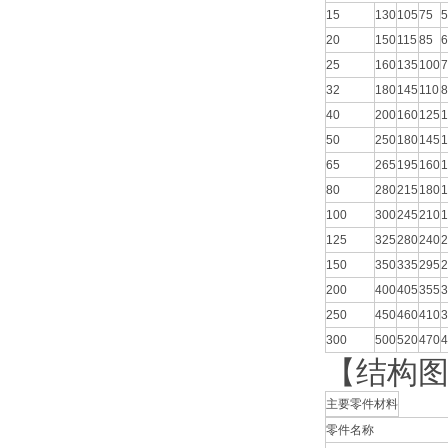
15
130
105
75
5
20
150
115
85
6
25
160
135
100
7
32
180
145
110
8
40
200
160
125
1
50
250
180
145
1
65
265
195
160
1
80
280
215
180
1
100
300
245
210
1
125
325
280
240
2
150
350
335
295
2
200
400
405
355
3
250
450
460
410
3
300
500
520
470
4
【结构
主要零件材料
零件名称