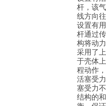
杆，该
线方向
设置有
杆通过
构将动
采用了
于壳体
程动作
活塞受
塞受力
结构的