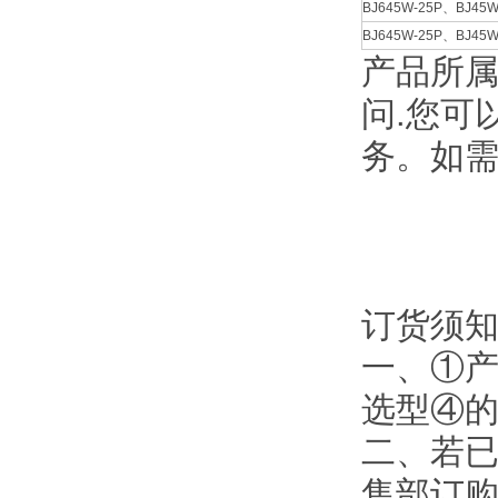
BJ645W-25P、BJ45W
BJ645W-25P、BJ45W
产品所
问.您可
务。如
订货须
一、①
选型④
二、若
售部订