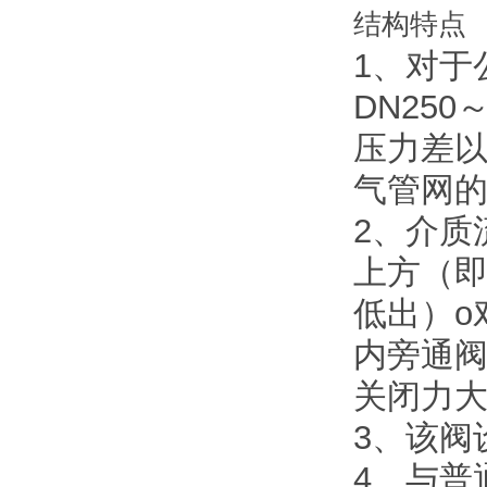
结构特点
1、对于公
DN25
压力差
气管网
2、介质
上方（即
低出）o
内旁通
关闭力
3、该阀
4、与普