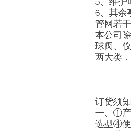
5、维护
6、其余
管网若
本公司
球阀、
两大类
订货须
一、①
选型④