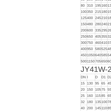
80
310
195
160
1
100
350
215
180
1
125
400
245
210
1
150
480
280
240
2
200
600
335
295
2
250
650
405
355
3
300
750
460
410
3
400
950
580
525
4
450
1050
640
585
5
500
1150
705
650
6
JY41W
DN
I
D
D1
D
15
130
95
65
4
20
150
105
75
5
25
160
115
85
6
32
180
135
100
7
40
200
145
110
8