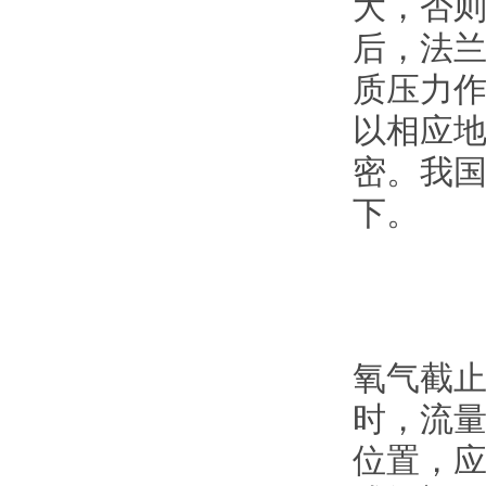
大，否
后，法
质压力
以相应
密。我国
下。
氧气截止
时，流量
位置，