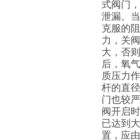
式阀门
泄漏。
克服的
力，关
大，否
后，氧
质压力
杆的直
门也较
阀开启时
已达到
置，应