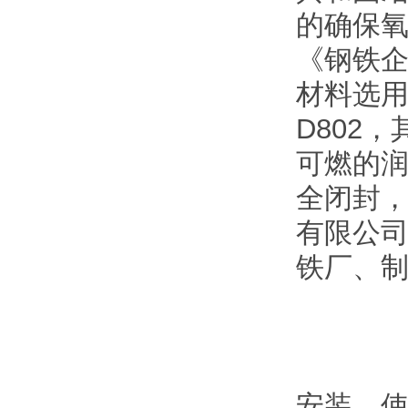
的确保氧
《钢铁
材料选用
D802
可燃的润
全闭封
有限公
铁厂、制
安装、