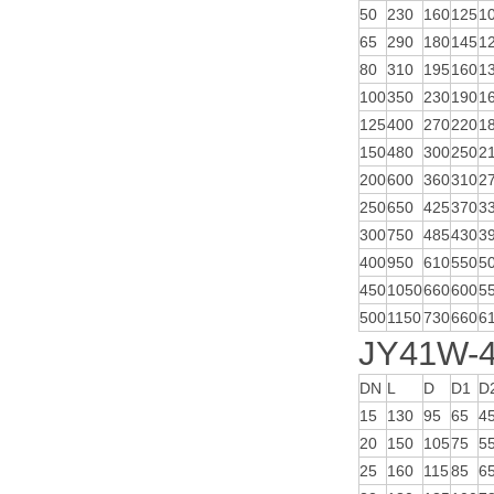
50
230
160
125
1
65
290
180
145
1
80
310
195
160
1
100
350
230
190
1
125
400
270
220
1
150
480
300
250
2
200
600
360
310
2
250
650
425
370
3
300
750
485
430
3
400
950
610
550
5
450
1050
660
600
5
500
1150
730
660
6
JY41W
DN
L
D
D1
D
15
130
95
65
4
20
150
105
75
5
25
160
115
85
6