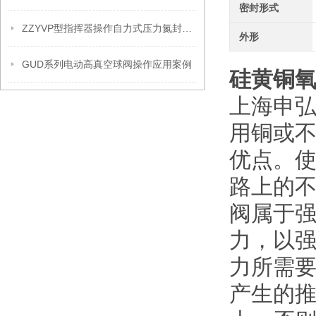
密封形式
ZZYVP型指挥器操作自力式压力氮封阀故障解决办法
外形
GUD系列电动高真空球阀操作应用案例
硅黄铜
上海申弘
用铜或
优点。
路上的不
阀属于
力，以
力所需
产生的