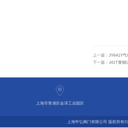
上一篇：
JY641
下一篇：
J41T黄
上海市青浦区金泽工业园区
上海申弘阀门有限公司 版权所有©2