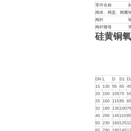
零件名称
阀体、阀盖、阀瓣
阀杆
阀杆螺母
硅黄铜
DN
L
D
D1
D
15
130
95
65
4
20
150
105
75
5
25
160
115
85
6
32
180
135
100
7
40
200
145
110
8
50
230
160
125
1
65
290
180
145
1