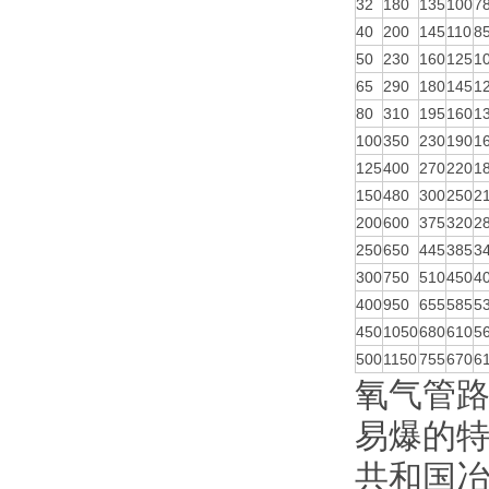
32
180
135
100
7
40
200
145
110
8
50
230
160
125
1
65
290
180
145
1
80
310
195
160
1
100
350
230
190
1
125
400
270
220
1
150
480
300
250
2
200
600
375
320
2
250
650
445
385
3
300
750
510
450
4
400
950
655
585
5
450
1050
680
610
5
500
1150
755
670
6
氧气管
易爆的特
共和国