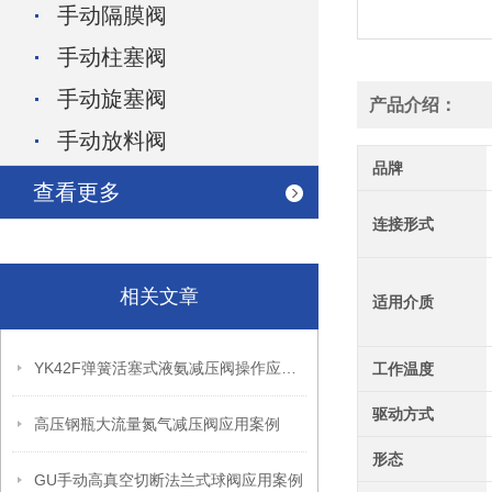
手动隔膜阀
手动柱塞阀
手动旋塞阀
产品介绍：
手动放料阀
品牌
查看更多
连接形式
相关文章
适用介质
YK42F弹簧活塞式液氨减压阀操作应用案例
工作温度
驱动方式
高压钢瓶大流量氮气减压阀应用案例
形态
GU手动高真空切断法兰式球阀应用案例