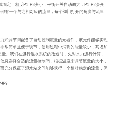
固定；相反P1-P3变小，平衡开关自动调大，P1-P2会变
大小都有一个与之相对应的流量，每个阀门打开的角度与流量
。
自力式调节阀配备了自动控制流量的元器件，该元件能够实现
装非常简单且便于调节，使用过程中消耗的能量较少，其增加
的质量。我们在进行混水系统的改造时，先对水力进行计算，
据信息选择合适的流量控制阀，根据温度来调节流量的大小，
从而充分保证了混水站之间能够获得一个相对稳定的流量，保