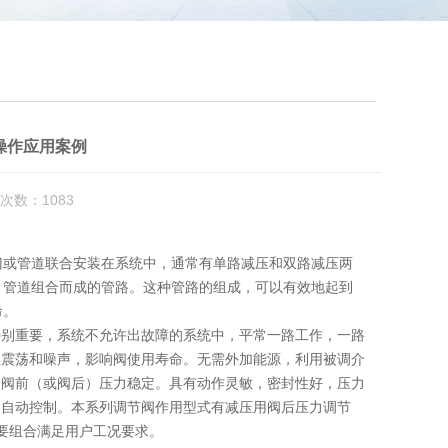
操作应用案例
次数：1083
门或管道联合安装在系统中，通常有单路减压和双路减压两
、管道组合而成的管路。这种管路的组成，可以有效地起到
命。
特别重要，系统不允许出故障的系统中，平常一路工作，一路
生震荡和噪声，影响阀使用寿命。无需外加能源，利用被调介
使阀前（或阀后）压力稳定。具有动作灵敏，密封性好，压力
的自动控制。本系列调节阀作用型式有减压用阀后压力调节
需要组合满足用户工况要求。