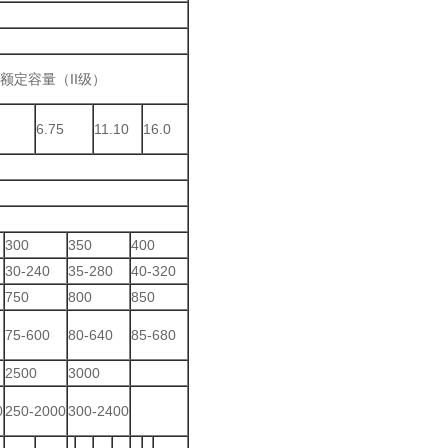
阀额定容量（II级）
6.75
11.10
16.0
300
350
400
30-240
35-280
40-320
750
800
850
75-600
80-640
85-680
2500
3000
0
250-2000
300-2400