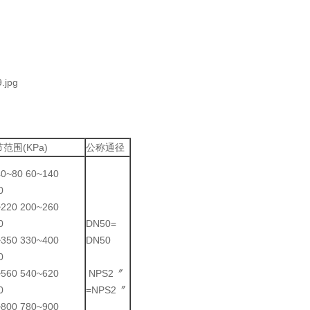
范围(KPa)
公称通径
40~80 60~140
0
20 200~260
0
DN50=
50 330~400
DN50
0
60 540~620
NPS2〞
0
=NPS2〞
00 780~900