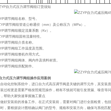
ZYP自力式压力调节阀组订货须知
ZYP调节阀组名称、型号。
ZYP调节阀组管道公称通径（mm）及公称压力（MPa）。
ZYP调节阀组额定流量系数（Kv）。
ZYP调节阀组固有流量特性。
ZYP调节阀组介质名称。
ZYP调节阀组工作温度及范围。
ZYP调节阀组整机作用方式。
ZYP调节阀组阀体、阀内件及填料材质。
ZYP调节阀组所配附件。
P自力式压力调节阀组操作应用案例
业自动化控制系统中，进口自力式高压调节阀是关键的调节元件，其安装
安装过程更是需要严格按照规范操作，稍有不慎就可能引发泄漏、噪音等
法，帮助大家快速掌握施工要点
要做好安装前的准备工作。在正式安装前，需要对阀门进行全面检查，包
同时，要根据设计图纸确认阀门的型号、规格和安装方向，确保与系统匹