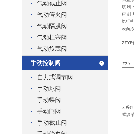
气动截止阀
填 料
气动管夹阀
密 封
执行
气动隔膜阀
表面涂
气动柱塞阀
ZZY
气动旋塞阀
手动控制阀
ZZY
自力式调节阀
手动球阀
手动蝶阀
Z系列
手动闸阀
式调
手动截止阀