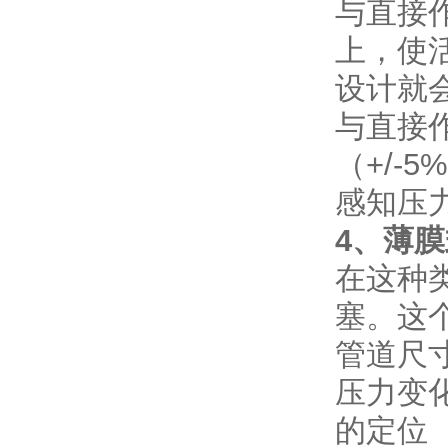
与直接
上，使
设计就
与直接
（+/
感知压
4、薄膜
在这种
塞。这
管道尺
压力变
的定位