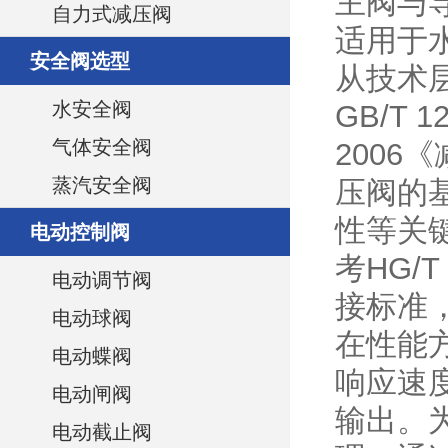
主阀与
自力式减压阀
适用于
安全阀选型
从技术
水安全阀
GB/T 
气体安全阀
200
蒸汽安全阀
压阀的
性等关
电动控制阀
考HG/T
电动调节阀
接标准
电动球阀
在性能
电动蝶阀
响应速
电动闸阀
输出。
电动截止阀