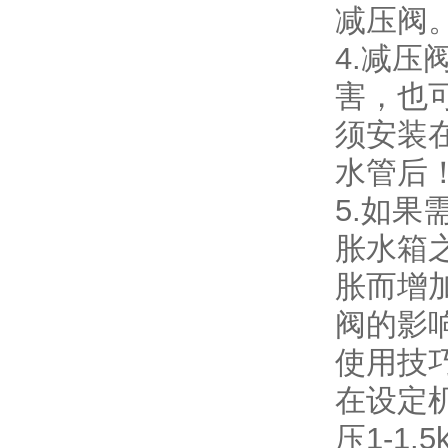
减压阀
4.减
害，也
须安装
水管后
5.如
胀水箱
胀而增
阀的影
使用技
在设定
压1-1.