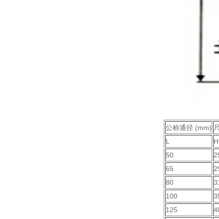
公称通径 (mm)
尺
L
H
50
2
65
2
80
3
100
3
125
4