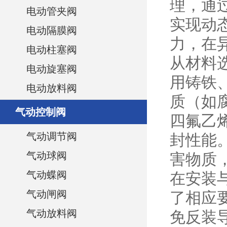
理，通
电动管夹阀
实现动
电动隔膜阀
力，在
电动柱塞阀
从材料
电动旋塞阀
用铸铁
电动放料阀
质（如
气动控制阀
四氟乙
气动调节阀
封性能
气动球阀
害物质
气动蝶阀
在安装
气动闸阀
了相应
气动放料阀
免反装