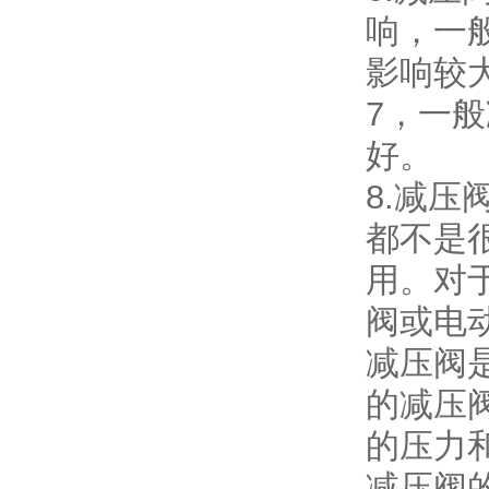
响，一般
影响较
7，一
好。
8.减
都不是
用。对
阀或电
减压阀
的减压
的压力
减压阀