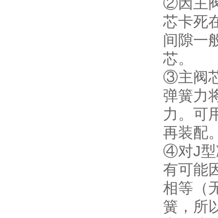
②因主
芯卡死
间隙一般
芯。
③主阀
弹簧力
力。可用
再装配
④对J
有可能
相等（
簧，所