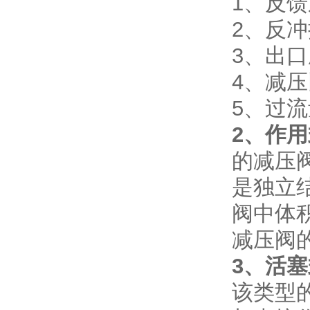
1、反
2、反
3、出
4、减压
5、过流
2、作用
的减压
是独立
阀中体
减压阀的
3、活塞
该类型