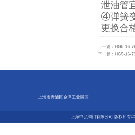
泄油管
④弹簧
更换合
上一篇：
HG5-1
下一篇：
HG5-1
上海市青浦区金泽工业园区
上海申弘阀门有限公司 版权所有©2