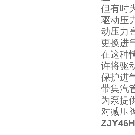
但有时
驱动压
动压力
更换进
在这种
许将驱
保护进
带集汽
为泵提
对减压
ZJY4