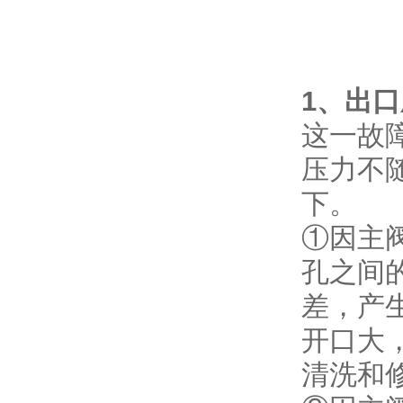
1、出
这一故
压力不
下。
①因主
孔之间
差，产
开口大
清洗和