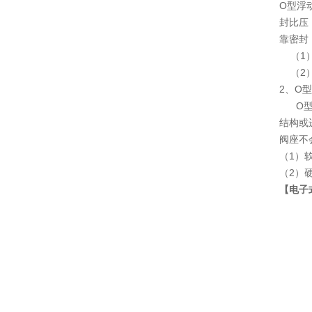
O型浮
封比压
靠密封
（1）
（2）
2、O
O型固
结构或
阀座不
（1）
（2）
【电子