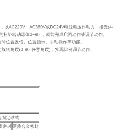
220V、AC380V或DC24V电源电压作动力，接受(4-
输出的扭矩转动球体0~90°，就能完成启闭动作或调节动作。
信号位置反馈、位置指示、手动操作等功能。
角度(0-90°任意角度)，实现比例调节动作。
型固定球式
质密封
硬质合金密封