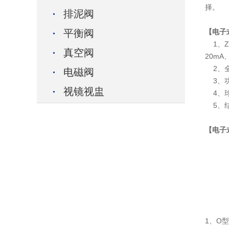
择。
排泥阀
平衡阀
【电子
1、Z
真空阀
20m
2、全
电磁阀
3、功
视镜视盅
4、球
5、结
【电子
1、O