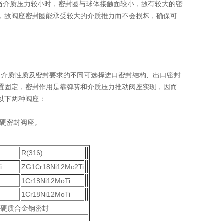
当介质压力较小时，密封圈与球体接触面较小，故有较大的密
，故阀座密封圈能承受较大的介质推力而不会损坏，确保可
介质性质及密封要求的不同可选择进口密封结构、出口密封
置固定，密封作用是靠弹簧和介质压力推动阀座实现，因而
以下两种阀座：
)硬密封阀座。
R(316)
i
ZG1Cr18Ni12Mo2Ti
1Cr18Ni12MoTi
1Cr18Ni12MoTi
、硬质合金钢密封