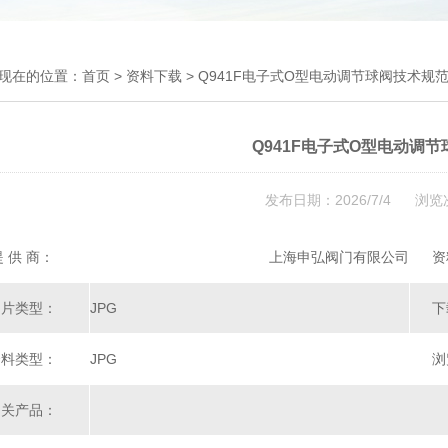
现在的位置：
首页
>
资料下载
> Q941F电子式O型电动调节球阀技术规
Q941F电子式O型电动调
发布日期：2026/7/4 浏览
提 供 商：
上海申弘阀门有限公司
资
图片类型：
JPG
下
资料类型：
JPG
浏
相关产品：