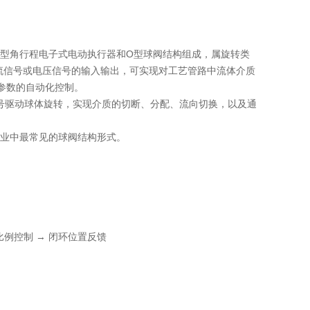
转型角行程电子式电动执行器和O型球阀结构组成，属旋转类
电流信号或电压信号的输入输出，可实现对工艺管路中流体介质
参数的自动化控制。
电信号驱动球体旋转，实现介质的切断、分配、流向切换，以及通
工业中最常见的球阀结构形式。
现比例控制 → 闭环位置反馈