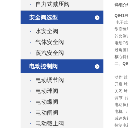
自力式减压阀
详细介
Q94
安全阀选型
电子式
型高性
水安全阀
的比例
气体安全阀
电动O
过角度
蒸汽安全阀
核心特
二、
Q
电动控制阀
动作 
电动调节阀
开启 
电动球阀
关闭 球
调节（
电动蝶阀
电动执
电机 
电动闸阀
减速齿
电动截止阀
控制电