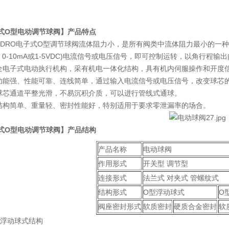
式O型电动调节球阀】产品特点
DRO电子式O型调节球阀流体阻力小，是所有阀类中流体阻力最小的一种，以AC
A、0-10mA或1-5VDC)电流信号或电压信号，即可控制运转，以角行程
电子式电动执行机构，采有机电一体化结构，具有机内伺服操作和开度
能强、性能可靠、连线简单，通过输入电流信号或电压信号，改变球芯的旋转
芯通道平整光滑，不易沉积介质，可以进行管线式通球。
构简单、重量轻、密封性能好，特别适用于要求零泄漏率的场合。
式O型电动调节球阀】产品结构
产品名称
电动球阀
作用形式
开关型 调节型
连接形式
法兰式 对夹式 管螺纹式
结构形式
O型浮动球式
O
阀座密封形式
软质密封
硬质合金密封
软
型浮动球式结构