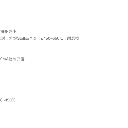
，扭矩更小
：堆焊Stellite合金，≤450~650℃，耐磨损
20mA控制开度
℃~450℃