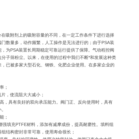
分在吸附剂上的吸附容量的不同，在一定工作条件下进行选择
门数量多，动作频繁，人工操作是无法进行的；由于PSA装
，为PSA装置长周期稳定可靠运行提供了保障。气动程控阀
分子筛粉尘。以来，在使用的过程中我们不断*和发展这种类
来，已被多家大型石化、钢铁、化肥企业使用。在多家企业的
率；
流片，使流阻大大减小；
提高，具有良好的双向承压能力。阀门正、反向使用时，具有
小。
能；
增强填充PTFE材料，添加有减摩成份，提高耐磨性。填料组
料组结构密封非常可靠，使用寿命很长；