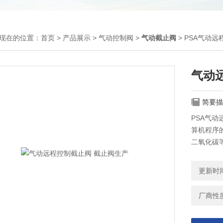
现在的位置：
首页
>
产品展示
>
气动控制阀
>
气动截止阀
> PSA气动
气动
简要描
PSA气动
算机程序
二氧化碳
更新时间：
厂商性