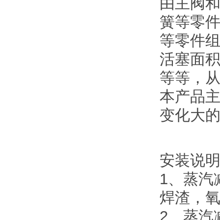
由主阀
簧等零
等零件
活塞面
等等，
本产品
变化大
安装说
1、蒸汽
焊渣，
2、蒸汽