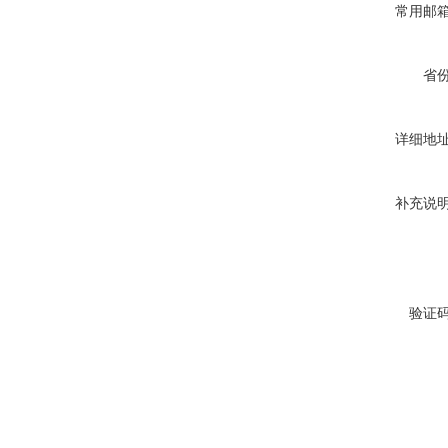
常用邮
省
详细地
补充说
验证