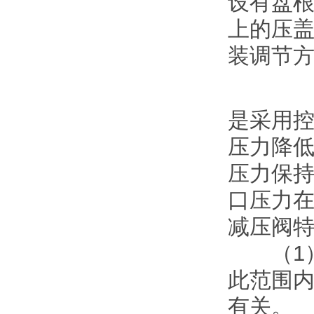
设有盘
上的压
装调节
是采用
压力降
压力保
口压力
减压阀
（1）
此范围
有关。