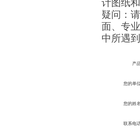
计图纸
疑问：
面、专业
中所遇
产
您的单
您的姓
联系电