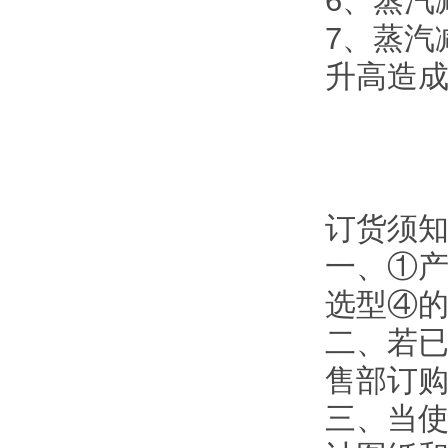
6、蒸汽
7、蒸汽
升高造
订货须
一、①
选型④
二、若
售部订
三、当使