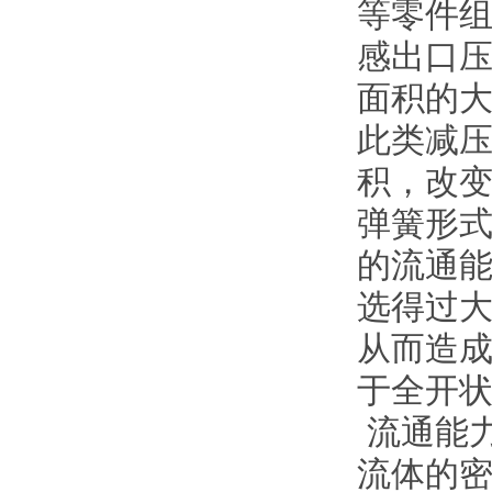
等零件
感出口
面积的
此类减
积，改
弹簧形
的流通
选得过
从而造
于全开
流通能力
流体的密