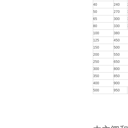
40
240
50
270
65
300
80
330
100
380
125
450
150
500
200
550
250
650
300
800
350
850
400
900
500
950