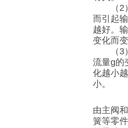
（2）
而引起
越好。
变化而
（3）
流量g的
化越小
小。
由主阀
簧等零