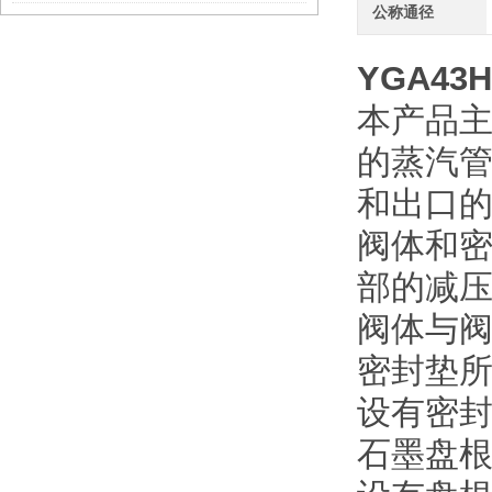
公称通径
YGA43H
本产品
的蒸汽
和出口
阀体和
部的减
阀体与阀
密封垫
设有密封
石墨盘根