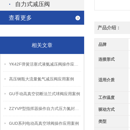
自力式减压阀
查看更多
产品介绍：
品牌
相关文章
连接形式
YK42F弹簧活塞式液氨减压阀操作应用案例
高压钢瓶大流量氮气减压阀应用案例
适用介质
GU手动高真空切断法兰式球阀应用案例
工作温度
ZZYVP型指挥器操作自力式压力氮封阀故障解决办法
驱动方式
类型
GUD系列电动高真空球阀操作应用案例